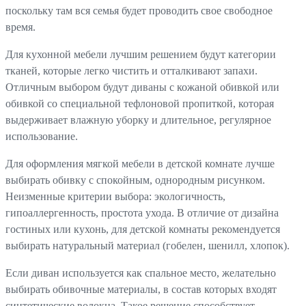
поскольку там вся семья будет проводить свое свободное
время.
Для кухонной мебели лучшим решением будут категории
тканей, которые легко чистить и отталкивают запахи.
Отличным выбором будут диваны с кожаной обивкой или
обивкой со специальной тефлоновой пропиткой, которая
выдерживает влажную уборку и длительное, регулярное
использование.
Для оформления мягкой мебели в детской комнате лучше
выбирать обивку с спокойным, однородным рисунком.
Неизменные критерии выбора: экологичность,
гипоаллергенность, простота ухода. В отличие от дизайна
гостиных или кухонь, для детской комнаты рекомендуется
выбирать натуральный материал (гобелен, шенилл, хлопок).
Если диван используется как спальное место, желательно
выбирать обивочные материалы, в состав которых входят
синтетические волокна. Такое решение способствует