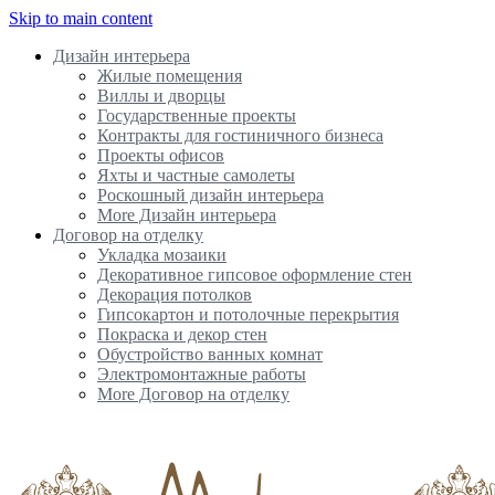
Skip to main content
Дизайн интерьера
Жилые помещения
Виллы и дворцы
Государственные проекты
Контракты для гостиничного бизнеса
Проекты офисов
Яхты и частные самолеты
Роскошный дизайн интерьера
More Дизайн интерьера
Договор на отделку
Укладка мозаики
Декоративное гипсовое оформление стен
Декорация потолков
Гипсокартон и потолочные перекрытия
Покраска и декор стен
Обустройство ванных комнат
Электромонтажные работы
More Договор на отделку