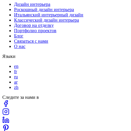
Дизайн интерьера
Роскошный дизайн интерьера
Итальянский интерьерный дизайн
Классический дизайн интерьера
Договор на отделку
Портфолио проектов
Блог
Связаться с нами
О нас
Языки
en
fr
ru
ar
zh
Следите за нами в