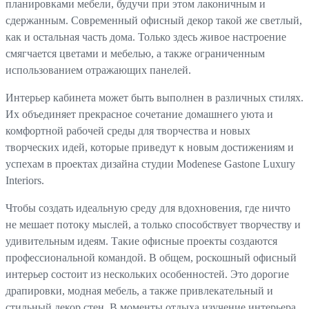
планировками мебели, будучи при этом лаконичным и
сдержанным. Современный офисный декор такой же светлый,
как и остальная часть дома. Только здесь живое настроение
смягчается цветами и мебелью, а также ограниченным
использованием отражающих панелей.
Интерьер кабинета может быть выполнен в различных стилях.
Их объединяет прекрасное сочетание домашнего уюта и
комфортной рабочей среды для творчества и новых
творческих идей, которые приведут к новым достижениям и
успехам в проектах дизайна студии Modenese Gastone Luxury
Interiors.
Чтобы создать идеальную среду для вдохновения, где ничто
не мешает потоку мыслей, а только способствует творчеству и
удивительным идеям. Такие офисные проекты создаются
профессиональной командой. В общем, роскошный офисный
интерьер состоит из нескольких особенностей. Это дорогие
драпировки, модная мебель, а также привлекательный и
стильный декор стен. В моменты отдыха изучение интерьера