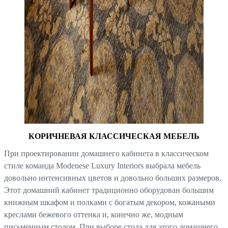
КОРИЧНЕВАЯ КЛАССИЧЕСКАЯ МЕБЕЛЬ
При проектировании домашнего кабинета в классическом
стиле команда Modenese Luxury Interiors выбрала мебель
довольно интенсивных цветов и довольно больших размеров.
Этот домашний кабинет традиционно оборудован большим
книжным шкафом и полками с богатым декором, кожаными
креслами бежевого оттенка и, конечно же, модным
письменным столом. При выборе стола для этого домашнего