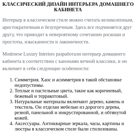
КЛАССИЧЕСКИЙ ДИЗАЙН ИНТЕРЬЕРА ДОМАШНЕГО
КАБИНЕТА
Интерьер в классическом стиле можно считать великолепным,
аристократичным и безупречным. Здесь все подчиняется друг
другу, что приводит к невероятному сочетанию роскоши и
простоты, изысканности и лаконичности.
Modenese Luxury Interiors разработали интерьер домашнего
кабинета в соответствии с канонами вечной классики, и он
включает в себя следующие особенности:
Симметрия. Хаос и асимметрия в такой обстановке
недопустимы.
Теплые и пастельные цвета, такие как коричневый,
бежевый и терракотовый.
Натуральные материалы включают дерево, камень и
текстиль. Он отделан мебелью из дорогого дерева,
резной, панельной и инкрустированной, и обтянутой
кожей.
Аксессуары. Антикварные зеркала, часы, картины и
люстры в классическом стиле были стилизованы.