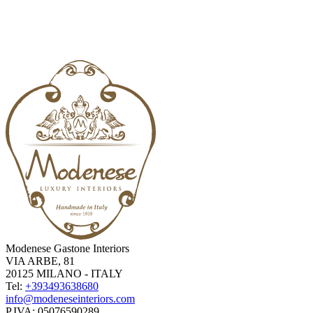
Modenese Gastone Interiors
VIA ARBE, 81
20125 MILANO - ITALY
Tel:
+393493638680
info@modeneseinteriors.com
P.IVA:
05076590289