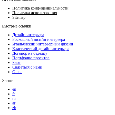
Политика конфиденциальности
Политика использования
Sitemap
Быстрые ссылки
Дизайн интерьера
Роскошный дизайн интерьера
Итальянский интерьерный дизайн
Классический дизайн интерьера
Договор на отделку
Портфолио проектов
Блог
Связаться с нами
О нас
Языки
en
fr
ru
ar
zh