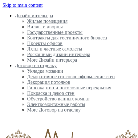
Skip to main content
Дизайн интерьера
Жилые помещения
Виллы и дворцы
Государственные проекты
Контракты для гостиничного бизнеса
Проекты офисов
Яхты и частные самолеты
Роскошный дизайн интерьера
More Дизайн интерьера
Договор на отделку
Укладка мозаики
Декоративное гипсовое оформление стен
Декорация потолков
Гипсокартон и потолочные перекрытия
Покраска и декор стен
Обустройство ванных комнат
Электромонтажные работы
More Договор на отделку