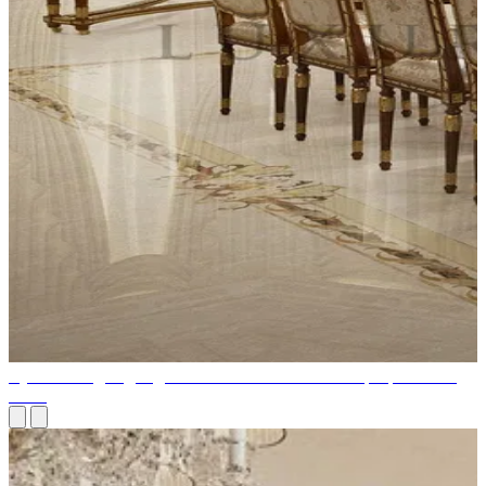
Лучшие 5 идей для дизайна классического интерьера класса
люкс