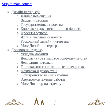
Skip to main content
Дизайн интерьера
Жилые помещения
Виллы и дворцы
Государственные проекты
Контракты для гостиничного бизнеса
Проекты офисов
Яхты и частные самолеты
Роскошный дизайн интерьера
More Дизайн интерьера
Договор на отделку
Укладка мозаики
Декоративное гипсовое оформление стен
Декорация потолков
Гипсокартон и потолочные перекрытия
Покраска и декор стен
Обустройство ванных комнат
Электромонтажные работы
More Договор на отделку