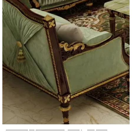
Дизайн интерьера женского маджлиса, Дубай, ОАЭ