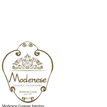
Modenese Gastone Interiors