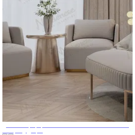
Дизайн интерьера роскошной спальни в новом классическом
стиле, Багдад, Ирак