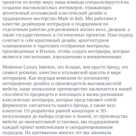
проектов по всему миру, наша команда специализируется на
создании высококлассных интерьеров, отражающих
аутентичный итальянский классический дизайн и
традиционное мастерство Made in Italy. Мы работаем в
качестве дизайнеров интерьеров и подрядчиков по
отделочным работам для роскошных жилых вилл, дворцов, а
также государственных и гостиничных проектов. Наш подход
сочетает в себе креативный дизайн, архитектурное
планирование и тщательно отобранные материалы,
произведенные в Италии, чтобы создать интерьеры, которые
являются элегантными, изысканными и вневременными.
Modenese Luxury Interiors, это больше, чем просто бренд; это
символ роскоши, качества и итальянской красоты в мире
интерьеров. Как ведущая компания по роскошному
интерьерному дизайну и производитель высококлассной
мебели, наше уникальное преимущество заключается в нашей
способности предвидеть и воплощать в жизнь роскошные
классические интерьеры, которые представляют собой
фирменную элегантность нашего бренда, а также вкус
клиентов. От разработки ранней концепции и 3D-
визуализации до выбора отделки и тканей, от производства
мебели до окончательной установки, мы поддерживаем
каждый проект комплексным и скоординированным
подходом. На протяжении многих лет мы завоевали