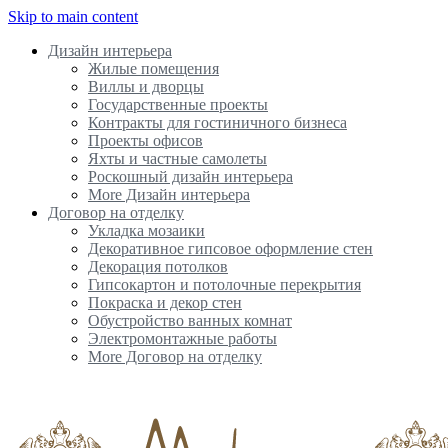
Skip to main content
Дизайн интерьера
Жилые помещения
Виллы и дворцы
Государственные проекты
Контракты для гостиничного бизнеса
Проекты офисов
Яхты и частные самолеты
Роскошный дизайн интерьера
More Дизайн интерьера
Договор на отделку
Укладка мозаики
Декоративное гипсовое оформление стен
Декорация потолков
Гипсокартон и потолочные перекрытия
Покраска и декор стен
Обустройство ванных комнат
Электромонтажные работы
More Договор на отделку