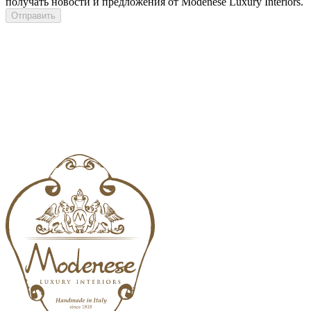
получать новости и предложения от Modenese Luxury Interiors.
Отправить