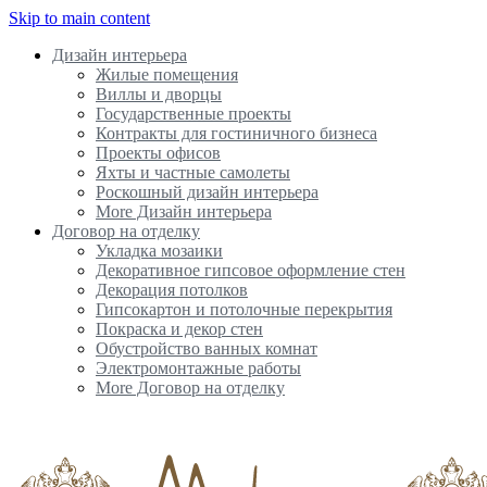
Skip to main content
Дизайн интерьера
Жилые помещения
Виллы и дворцы
Государственные проекты
Контракты для гостиничного бизнеса
Проекты офисов
Яхты и частные самолеты
Роскошный дизайн интерьера
More Дизайн интерьера
Договор на отделку
Укладка мозаики
Декоративное гипсовое оформление стен
Декорация потолков
Гипсокартон и потолочные перекрытия
Покраска и декор стен
Обустройство ванных комнат
Электромонтажные работы
More Договор на отделку