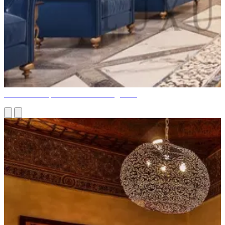
Элегантная арабская комната маджлис