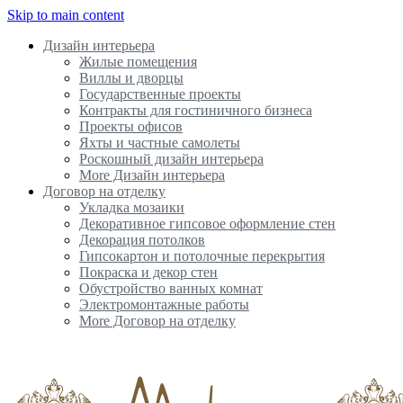
Skip to main content
Дизайн интерьера
Жилые помещения
Виллы и дворцы
Государственные проекты
Контракты для гостиничного бизнеса
Проекты офисов
Яхты и частные самолеты
Роскошный дизайн интерьера
More Дизайн интерьера
Договор на отделку
Укладка мозаики
Декоративное гипсовое оформление стен
Декорация потолков
Гипсокартон и потолочные перекрытия
Покраска и декор стен
Обустройство ванных комнат
Электромонтажные работы
More Договор на отделку