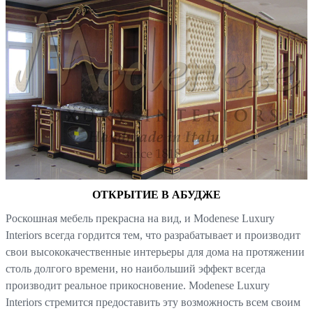
ОТКРЫТИЕ В АБУДЖЕ
Роскошная мебель прекрасна на вид, и Modenese Luxury
Interiors всегда гордится тем, что разрабатывает и производит
свои высококачественные интерьеры для дома на протяжении
столь долгого времени, но наибольший эффект всегда
производит реальное прикосновение. Modenese Luxury
Interiors стремится предоставить эту возможность всем своим