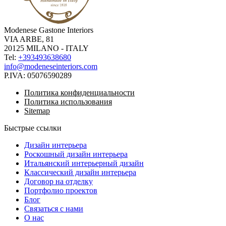
Modenese Gastone Interiors
VIA ARBE, 81
20125 MILANO - ITALY
Tel:
+393493638680
info@modeneseinteriors.com
P.IVA:
05076590289
Политика конфиденциальности
Политика использования
Sitemap
Быстрые ссылки
Дизайн интерьера
Роскошный дизайн интерьера
Итальянский интерьерный дизайн
Классический дизайн интерьера
Договор на отделку
Портфолио проектов
Блог
Связаться с нами
О нас