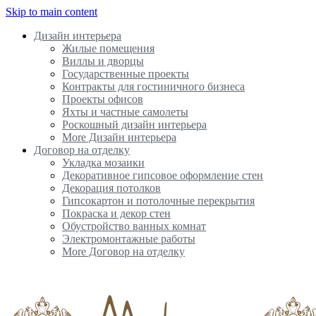
Skip to main content
Дизайн интерьера
Жилые помещения
Виллы и дворцы
Государственные проекты
Контракты для гостиничного бизнеса
Проекты офисов
Яхты и частные самолеты
Роскошный дизайн интерьера
More Дизайн интерьера
Договор на отделку
Укладка мозаики
Декоративное гипсовое оформление стен
Декорация потолков
Гипсокартон и потолочные перекрытия
Покраска и декор стен
Обустройство ванных комнат
Электромонтажные работы
More Договор на отделку