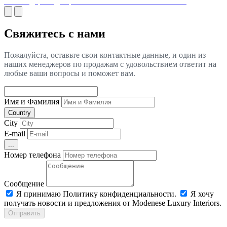
массив дерева для роскошной классической мебели?
Свяжитесь с нами
Пожалуйста, оставьте свои контактные данные, и один из
наших менеджеров по продажам с удовольствием ответит на
любые ваши вопросы и поможет вам.
Имя и Фамилия
Country
City
E-mail
...
Номер телефона
Сообщение
Я принимаю Политику конфиденциальности.
Я хочу
получать новости и предложения от Modenese Luxury Interiors.
Отправить