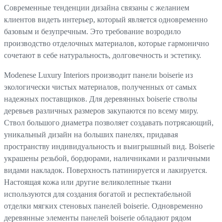
Современные тенденции дизайна связаны с желанием
клиентов видеть интерьер, который является одновременно
базовым и безупречным. Это требование возродило
производство отделочных материалов, которые гармонично
сочетают в себе натуральность, долговечность и эстетику.
Modenese Luxury Interiors производит панели boiserie из
экологически чистых материалов, полученных от самых
надежных поставщиков. Для деревянных boiserie стволы
деревьев различных размеров закупаются по всему миру.
Ствол большого диаметра позволяет создавать потрясающий,
уникальный дизайн на больших панелях, придавая
пространству индивидуальность и выигрышный вид. Boiserie
украшены резьбой, бордюрами, наличниками и различными
видами накладок. Поверхность патинируется и лакируется.
Настоящая кожа или другие великолепные ткани
используются для создания богатой и респектабельной
отделки мягких стеновых панелей boiserie. Одновременно
деревянные элементы панелей boiserie обладают рядом