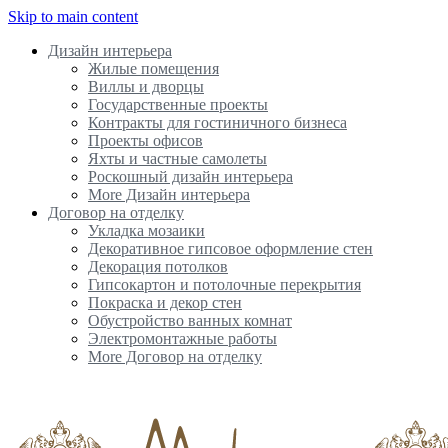
Skip to main content
Дизайн интерьера
Жилые помещения
Виллы и дворцы
Государственные проекты
Контракты для гостиничного бизнеса
Проекты офисов
Яхты и частные самолеты
Роскошный дизайн интерьера
More Дизайн интерьера
Договор на отделку
Укладка мозаики
Декоративное гипсовое оформление стен
Декорация потолков
Гипсокартон и потолочные перекрытия
Покраска и декор стен
Обустройство ванных комнат
Электромонтажные работы
More Договор на отделку