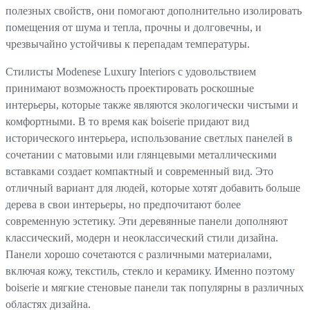
полезных свойств, они помогают дополнительно изолировать
помещения от шума и тепла, прочны и долговечны, и
чрезвычайно устойчивы к перепадам температуры.
Стилисты Modenese Luxury Interiors с удовольствием
принимают возможность проектировать роскошные
интерьеры, которые также являются экологически чистыми и
комфортными. В то время как boiserie придают вид
исторического интерьера, использование светлых панелей в
сочетании с матовыми или глянцевыми металлическими
вставками создает компактный и современный вид. Это
отличный вариант для людей, которые хотят добавить больше
дерева в свои интерьеры, но предпочитают более
современную эстетику. Эти деревянные панели дополняют
классический, модерн и неоклассический стили дизайна.
Панели хорошо сочетаются с различными материалами,
включая кожу, текстиль, стекло и керамику. Именно поэтому
boiserie и мягкие стеновые панели так популярны в различных
областях дизайна.