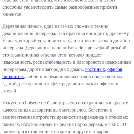
способны удовлетворить самые разнообразные прихоти
клиентов.
Деревянная панель, одна из самых сложных техник
декорирования интерьера. Эта практика восходит к древнему
Египту, который установил стандарт строительства и дизайна
интерьера. Деревянные панели Boiserie с рельефной резьбой,
это традиционная отделка стен, которая придает
изысканность, респектабельность и благородство изысканным
интерьерам дорогих загородных домов,
гостиных
,
офисов
,
библиотек
, лобби и церемониальных залов общественных
зданий, ресторанов и кафе, представительских офисов и
отелей.
Искусство boiserie не было утрачено и сохранилось в красоте
качественных декоративных материалов. Богатство и
величественная строгость древности выражались в стеновых
панелях, изготовленных из редких пород дерева, мягких 3D-
панелей, изготовленных из кожи, и других товаров.