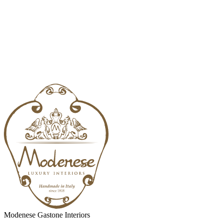
Modenese Gastone Interiors