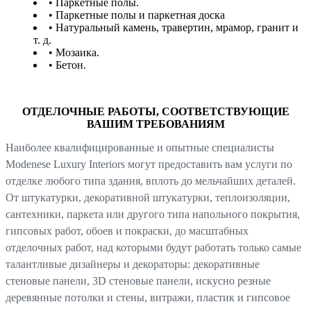
• Паркетные полы.
• Паркетные полы и паркетная доска
• Натуральный камень, травертин, мрамор, гранит и
т. д.
• Мозаика.
• Бетон.
ОТДЕЛОЧНЫЕ РАБОТЫ, СООТВЕТСТВУЮЩИЕ
ВАШИМ ТРЕБОВАНИЯМ
Наиболее квалифицированные и опытные специалисты
Modenese Luxury Interiors могут предоставить вам услуги по
отделке любого типа здания, вплоть до мельчайших деталей.
От штукатурки, декоративной штукатурки, теплоизоляции,
сантехники, паркета или другого типа напольного покрытия,
гипсовых работ, обоев и покраски, до масштабных
отделочных работ, над которыми будут работать только самые
талантливые дизайнеры и декораторы: декоративные
стеновые панели, 3D стеновые панели, искусно резные
деревянные потолки и стены, витражи, пластик и гипсовое