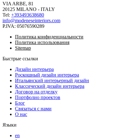
VIA ARBE, 81
20125 MILANO - ITALY
Tel:
+393493638680
info@modeneseinteriors.com
P.IVA:
05076590289
Политика конфиденциальности
Политика использования
Sitemap
Быстрые ссылки
Дизайн интерьера
Роскошный дизайн интерьера
Итальянский интерьерный дизайн
Классический дизайн интерьера
Договор на отделку
Портфолио проектов
Блог
Связаться с нами
О нас
Языки
en