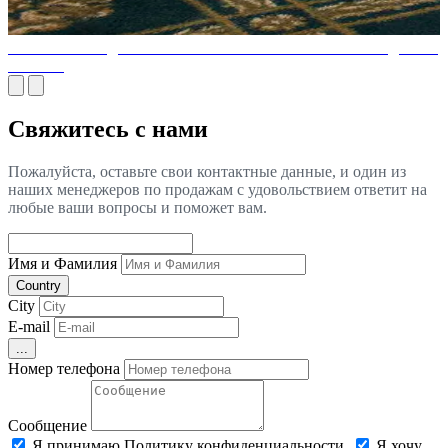
Классический дизайн мебели - Что такое классический дизайн
мебели?
Свяжитесь с нами
Пожалуйста, оставьте свои контактные данные, и один из
наших менеджеров по продажам с удовольствием ответит на
любые ваши вопросы и поможет вам.
Имя и Фамилия
Country
City
E-mail
...
Номер телефона
Сообщение
Я принимаю Политику конфиденциальности.
Я хочу