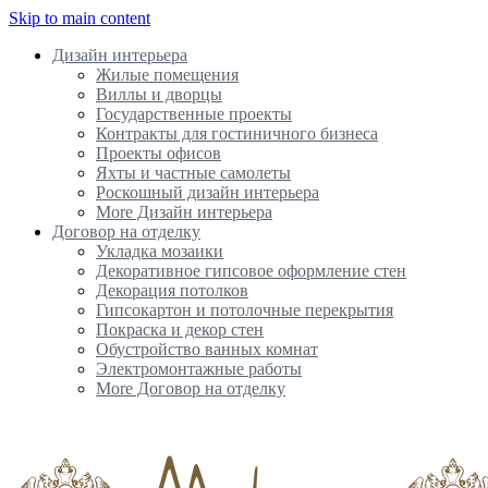
Skip to main content
Дизайн интерьера
Жилые помещения
Виллы и дворцы
Государственные проекты
Контракты для гостиничного бизнеса
Проекты офисов
Яхты и частные самолеты
Роскошный дизайн интерьера
More Дизайн интерьера
Договор на отделку
Укладка мозаики
Декоративное гипсовое оформление стен
Декорация потолков
Гипсокартон и потолочные перекрытия
Покраска и декор стен
Обустройство ванных комнат
Электромонтажные работы
More Договор на отделку