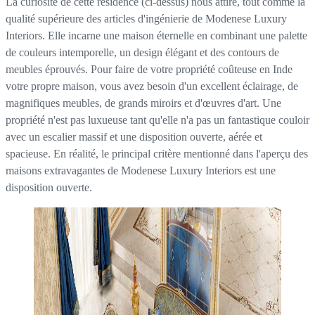
La curiosité de cette résidence (ci-dessus) nous attire, tout comme la
qualité supérieure des articles d'ingénierie de Modenese Luxury
Interiors. Elle incarne une maison éternelle en combinant une palette
de couleurs intemporelle, un design élégant et des contours de
meubles éprouvés. Pour faire de votre propriété coûteuse en Inde
votre propre maison, vous avez besoin d'un excellent éclairage, de
magnifiques meubles, de grands miroirs et d'œuvres d'art. Une
propriété n'est pas luxueuse tant qu'elle n'a pas un fantastique couloir
avec un escalier massif et une disposition ouverte, aérée et
spacieuse. En réalité, le principal critère mentionné dans l'aperçu des
maisons extravagantes de Modenese Luxury Interiors est une
disposition ouverte.