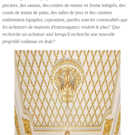
piscines, des saunas, des centres de remise en forme intégrés, des
courts de tennis de patio, des salles de jeux et des cuisines
entièrement équipées;
cependant, quelles sont les commodités que
les acheteurs de maisons d'extravagance veulent le plus? Que
recherche un acheteur aisé lorsqu'il recherche une nouvelle
propriété coûteuse en Inde?