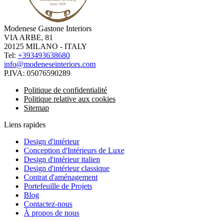
Modenese Gastone Interiors
VIA ARBE, 81
20125 MILANO - ITALY
Tel:
+393493638680
info@modeneseinteriors.com
P.IVA:
05076590289
Politique de confidentialité
Politique relative aux cookies
Sitemap
Liens rapides
Design d'intérieur
Conception d'Intérieurs de Luxe
Design d'intérieur italien
Design d'intérieur classique
Contrat d'aménagement
Portefeuille de Projets
Blog
Contactez-nous
À propos de nous