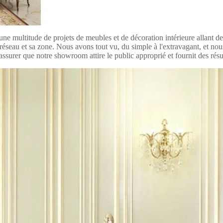
ne multitude de projets de meubles et de décoration intérieure allant d
 réseau et sa zone. Nous avons tout vu, du simple à l'extravagant, et n
surer que notre showroom attire le public approprié et fournit des résult