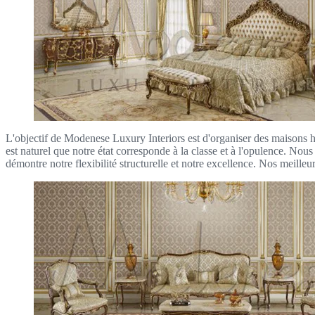
L'objectif de Modenese Luxury Interiors est d'organiser des maisons h
est naturel que notre état corresponde à la classe et à l'opulence. 
démontre notre flexibilité structurelle et notre excellence. Nos meilleu