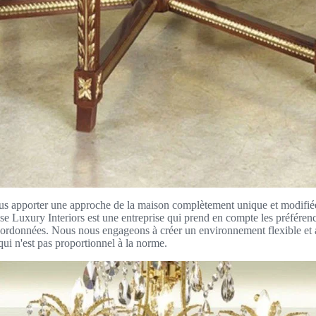
s apporter une approche de la maison complètement unique et modifiée, 
Luxury Interiors est une entreprise qui prend en compte les préférence
coordonnées. Nous nous engageons à créer un environnement flexible et
ui n'est pas proportionnel à la norme.