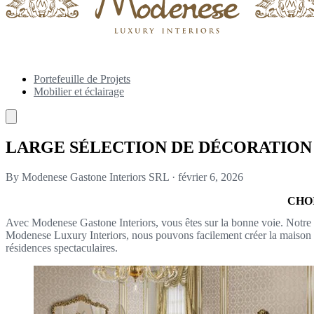
Portefeuille de Projets
Mobilier et éclairage
LARGE SÉLECTION DE DÉCORATION
By Modenese Gastone Interiors SRL
·
février 6, 2026
CHO
Avec Modenese Gastone Interiors, vous êtes sur la bonne voie. Notre 
Modenese Luxury Interiors, nous pouvons facilement créer la maison de
résidences spectaculaires.