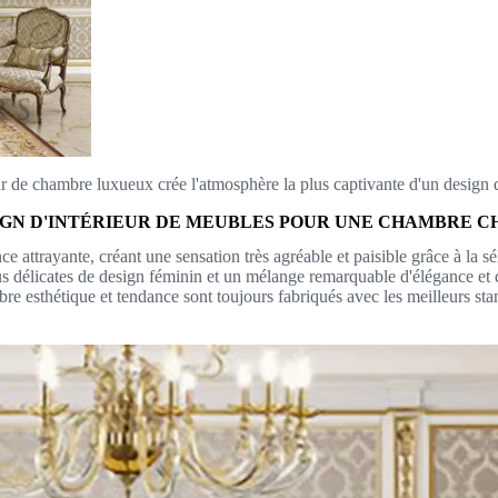
r de chambre luxueux crée l'atmosphère la plus captivante d'un design d
IGN D'INTÉRIEUR DE MEUBLES POUR UNE CHAMBRE CH
 attrayante, créant une sensation très agréable et paisible grâce à la sé
lus délicates de design féminin et un mélange remarquable d'élégance et d
mbre esthétique et tendance sont toujours fabriqués avec les meilleurs sta