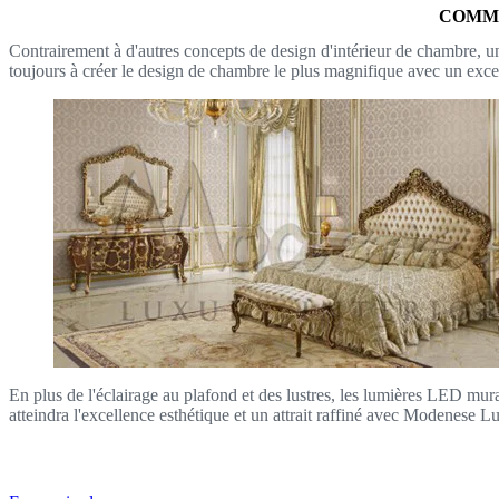
COMME
Contrairement à d'autres concepts de design d'intérieur de chambre, un
toujours à créer le design de chambre le plus magnifique avec un excel
En plus de l'éclairage au plafond et des lustres, les lumières LED mur
atteindra l'excellence esthétique et un attrait raffiné avec Modenese Lu