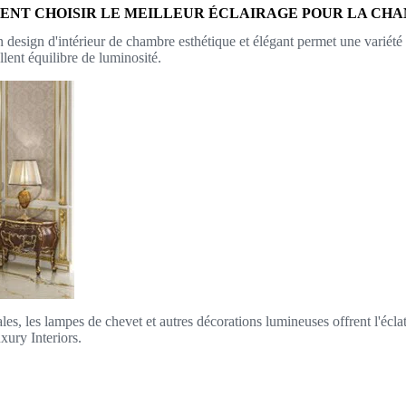
NT CHOISIR LE MEILLEUR ÉCLAIRAGE POUR LA CH
 design d'intérieur de chambre esthétique et élégant permet une variété
lent équilibre de luminosité.
ales, les lampes de chevet et autres décorations lumineuses offrent l'éc
xury Interiors.