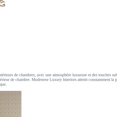
térieurs de chambres, avec une atmosphère luxueuse et des touches subt
ntérieur de chambre. Modenese Luxury Interiors atteint constamment la per
ique.