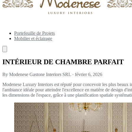
Portefeuille de Projets
Mobilier et éclairage
INTÉRIEUR DE CHAMBRE PARFAIT
By Modenese Gastone Interiors SRL
·
février 6, 2026
Modenese Luxury Interiors est réputé pour concevoir les plus beaux in
l'ambiance idéale pour atteindre l'excellence en matière de design d'i
les dimensions de l'espace, grâce à une planification spatiale systémat