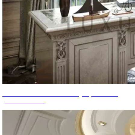
BUREAU DE LUXE CLASSIQUE, ALMATY
(KAZAKHSTAN)