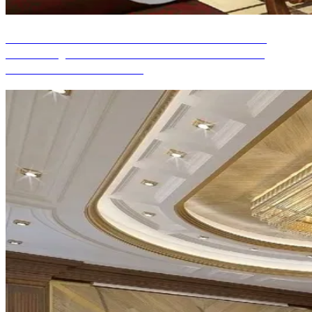
CONCEPTION DE BUREAU À DOMICILE
CLASSIQUE POUR MAISON À LONDRES,
GRANDE-BRETAGNE