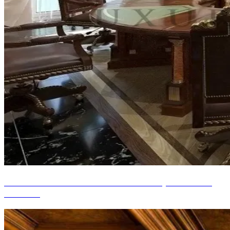
SALLE DE RÉUNION EXCLUSIVE, MOSCOU,
RUSSIE