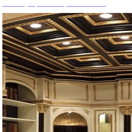
CLASSIQUE, ALMATY (KAZAKHSTAN)