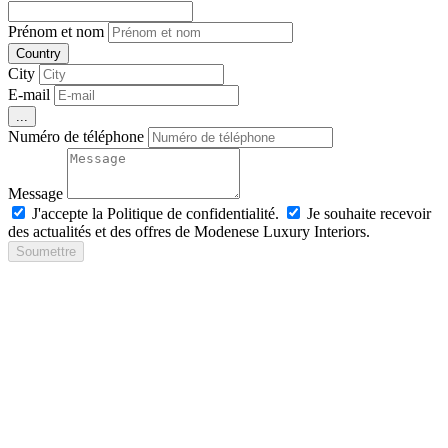
Prénom et nom
Country
City
E-mail
...
Numéro de téléphone
Message
J'accepte la Politique de confidentialité.
Je souhaite recevoir
des actualités et des offres de Modenese Luxury Interiors.
Soumettre