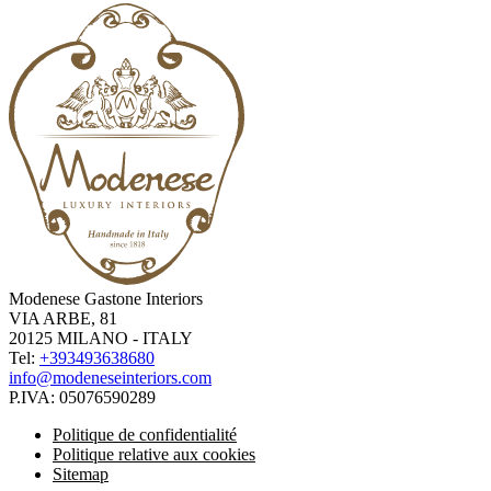
Modenese Gastone Interiors
VIA ARBE, 81
20125 MILANO - ITALY
Tel:
+393493638680
info@modeneseinteriors.com
P.IVA:
05076590289
Politique de confidentialité
Politique relative aux cookies
Sitemap