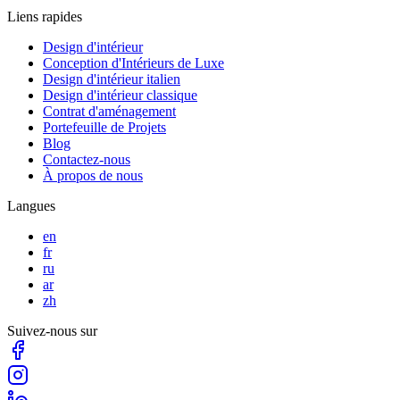
Liens rapides
Design d'intérieur
Conception d'Intérieurs de Luxe
Design d'intérieur italien
Design d'intérieur classique
Contrat d'aménagement
Portefeuille de Projets
Blog
Contactez-nous
À propos de nous
Langues
en
fr
ru
ar
zh
Suivez-nous sur