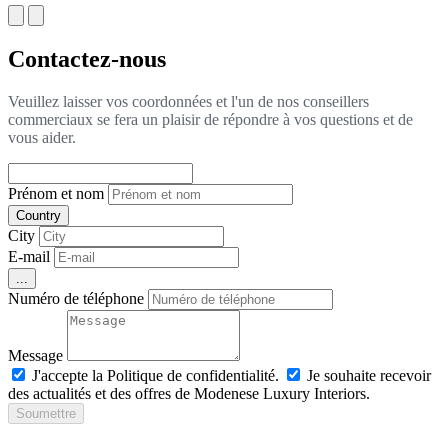
Contactez-nous
Veuillez laisser vos coordonnées et l'un de nos conseillers
commerciaux se fera un plaisir de répondre à vos questions et de
vous aider.
Prénom et nom
Country
City
E-mail
...
Numéro de téléphone
Message
J'accepte la Politique de confidentialité.
Je souhaite recevoir
des actualités et des offres de Modenese Luxury Interiors.
Soumettre