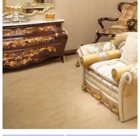
17 meilleurs conseils et astuces pour un mobilier de chambre de luxe