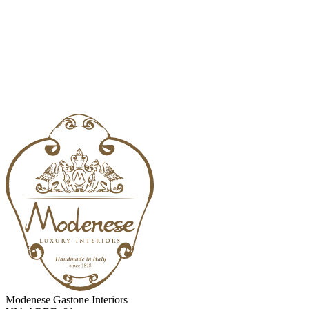
Modenese Gastone Interiors