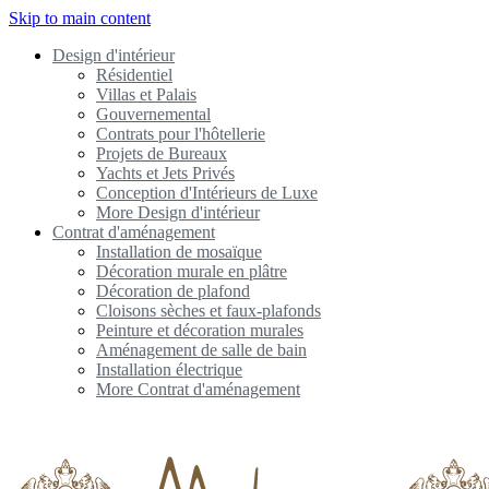
Skip to main content
Design d'intérieur
Résidentiel
Villas et Palais
Gouvernemental
Contrats pour l'hôtellerie
Projets de Bureaux
Yachts et Jets Privés
Conception d'Intérieurs de Luxe
More Design d'intérieur
Contrat d'aménagement
Installation de mosaïque
Décoration murale en plâtre
Décoration de plafond
Cloisons sèches et faux-plafonds
Peinture et décoration murales
Aménagement de salle de bain
Installation électrique
More Contrat d'aménagement