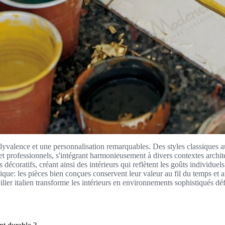
 polyvalence et une personnalisation remarquables. Des styles classiques a
 et professionnels, s'intégrant harmonieusement à divers contextes archi
s décoratifs, créant ainsi des intérieurs qui reflètent les goûts individue
ique: les pièces bien conçues conservent leur valeur au fil du temps et am
lier italien transforme les intérieurs en environnements sophistiqués défin