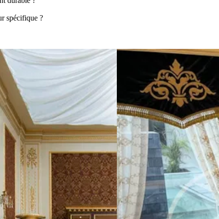
nt durable ?
ur spécifique ?