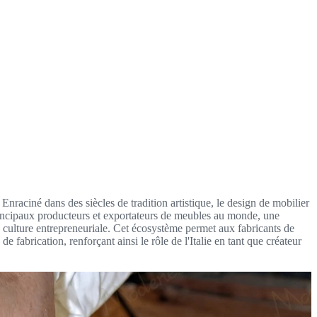
raciné dans des siècles de tradition artistique, le design de mobilier
es principaux producteurs et exportateurs de meubles au monde, une
te culture entrepreneuriale. Cet écosystème permet aux fabricants de
fabrication, renforçant ainsi le rôle de l'Italie en tant que créateur