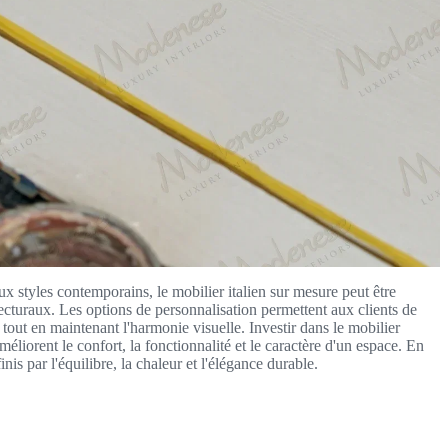
ux styles contemporains, le mobilier italien sur mesure peut être
tecturaux. Les options de personnalisation permettent aux clients de
ls tout en maintenant l'harmonie visuelle. Investir dans le mobilier
éliorent le confort, la fonctionnalité et le caractère d'un espace. En
is par l'équilibre, la chaleur et l'élégance durable.