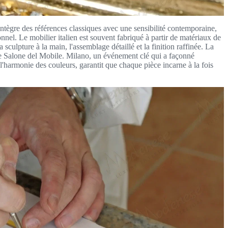
 intègre des références classiques avec une sensibilité contemporaine,
onnel. Le mobilier italien est souvent fabriqué à partir de matériaux de
 sculpture à la main, l'assemblage détaillé et la finition raffinée. La
ar le Salone del Mobile. Milano, un événement clé qui a façonné
à l'harmonie des couleurs, garantit que chaque pièce incarne à la fois