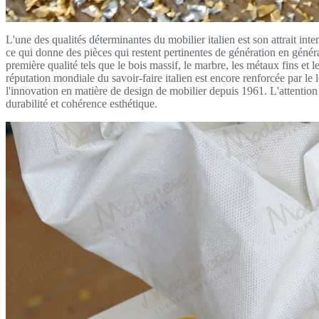
L'une des qualités déterminantes du mobilier italien est son attrait in
ce qui donne des pièces qui restent pertinentes de génération en générat
première qualité tels que le bois massif, le marbre, les métaux fins et le
réputation mondiale du savoir-faire italien est encore renforcée par le 
l'innovation en matière de design de mobilier depuis 1961. L'attention po
durabilité et cohérence esthétique.