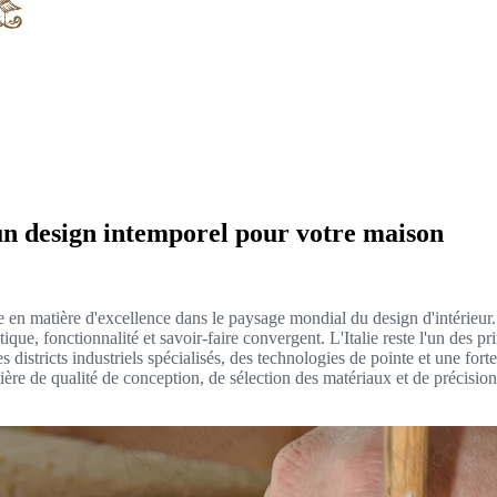
s un design intemporel pour votre maison
n matière d'excellence dans le paysage mondial du design d'intérieur. En
thétique, fonctionnalité et savoir-faire convergent. L'Italie reste l'un d
s districts industriels spécialisés, des technologies de pointe et une for
 de qualité de conception, de sélection des matériaux et de précision de 