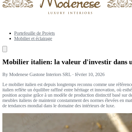
Portefeuille de Projets
Mobilier et éclairage
Mobilier italien: la valeur d'investir dan
By Modenese Gastone Interiors SRL
·
février 10, 2026
Le mobilier italien est depuis longtemps reconnu comme une référence e
italien reflète un équilibre raffiné entre héritage et innovation, où es
position acquise grâce à un modèle de production distinctif basé sur de
meubles italiens de maintenir constamment des normes élevées en matière
de tendances mondial dans le domaine des intérieurs de luxe.