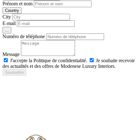
Prénom et nom
Country
City
E-mail
...
Numéro de téléphone
Message
J'accepte la Politique de confidentialité.
Je souhaite recevoir
des actualités et des offres de Modenese Luxury Interiors.
Soumettre