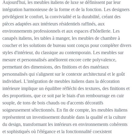
Aujourd'hui, les meubles italiens de luxe se définissent par leur
intégration harmonieuse de la forme et de la fonction. Les designers
privilégient le confort, la convivialité et la durabilité, créant des
pièces adaptées aux intérieurs résidentiels raffinés, aux
environnements professionnels et aux espaces d'hôtellerie. Les
canapés italiens, les tables à manger, les meubles de chambre à
coucher et les solutions de bureau sont conçus pour compléter divers
styles d'intérieur, du classique au contemporain. Les meubles sur
mesure et personnalisés améliorent encore cette polyvalence,
permettant des dimensions, des finitions et des matériaux
personnalisés qui s'alignent sur le contexte architectural et le goût
individuel. L'intégration de meubles italiens dans la décoration
intérieure implique un équilibre réfléchi des textures, des finitions et
des proportions, que ce soit par le biais d'un rembourrage en cuir
souple, de tons de bois chauds ou d'accents décoratifs
soigneusement sélectionnés. En fin de compte, les meubles italiens
représentent un investissement durable dans la qualité et la culture
du design, transformant les intérieurs en environnements cohérents
et sophistiqués où l'élégance et la fonctionnalité coexistent