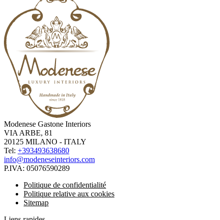
Modenese Gastone Interiors
VIA ARBE, 81
20125 MILANO - ITALY
Tel:
+393493638680
info@modeneseinteriors.com
P.IVA:
05076590289
Politique de confidentialité
Politique relative aux cookies
Sitemap
Liens rapides