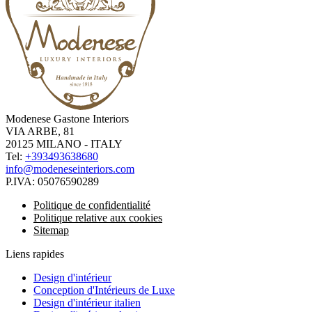
Modenese Gastone Interiors
VIA ARBE, 81
20125 MILANO - ITALY
Tel:
+393493638680
info@modeneseinteriors.com
P.IVA:
05076590289
Politique de confidentialité
Politique relative aux cookies
Sitemap
Liens rapides
Design d'intérieur
Conception d'Intérieurs de Luxe
Design d'intérieur italien