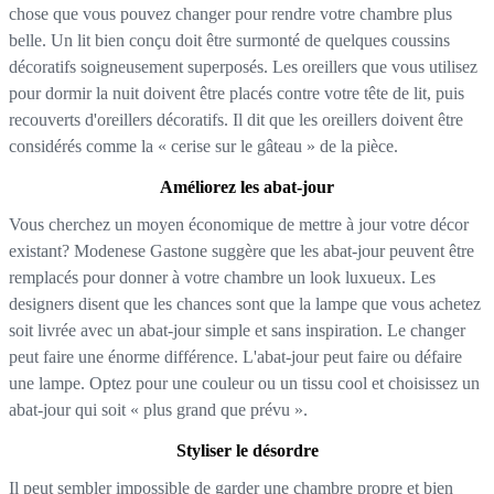
chose que vous pouvez changer pour rendre votre chambre plus
belle. Un lit bien conçu doit être surmonté de quelques coussins
décoratifs soigneusement superposés. Les oreillers que vous utilisez
pour dormir la nuit doivent être placés contre votre tête de lit, puis
recouverts d'oreillers décoratifs. Il dit que les oreillers doivent être
considérés comme la « cerise sur le gâteau » de la pièce.
Améliorez les abat-jour
Vous cherchez un moyen économique de mettre à jour votre décor
existant? Modenese Gastone suggère que les abat-jour peuvent être
remplacés pour donner à votre chambre un look luxueux. Les
designers disent que les chances sont que la lampe que vous achetez
soit livrée avec un abat-jour simple et sans inspiration. Le changer
peut faire une énorme différence. L'abat-jour peut faire ou défaire
une lampe. Optez pour une couleur ou un tissu cool et choisissez un
abat-jour qui soit « plus grand que prévu ».
Styliser le désordre
Il peut sembler impossible de garder une chambre propre et bien