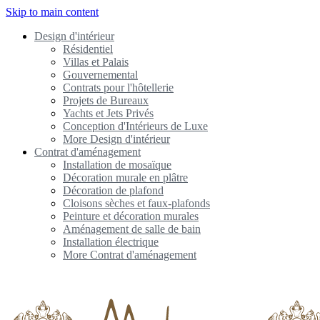
Skip to main content
Design d'intérieur
Résidentiel
Villas et Palais
Gouvernemental
Contrats pour l'hôtellerie
Projets de Bureaux
Yachts et Jets Privés
Conception d'Intérieurs de Luxe
More Design d'intérieur
Contrat d'aménagement
Installation de mosaïque
Décoration murale en plâtre
Décoration de plafond
Cloisons sèches et faux-plafonds
Peinture et décoration murales
Aménagement de salle de bain
Installation électrique
More Contrat d'aménagement