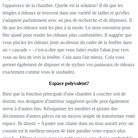
l'apparence de la chambre. Quelle est la solution? Il dit que les
tringles à rideaux se trouvent dans une variété de tailles et qu'elles
s'adaptent parfaitement avec un peu de recherche et de dépenses. Il
dit que les rideaux sont les plus à la mode. Le store enrouleur peut
être ajusté pour rendre les rideaux plus confortables. Il suggère que
vous placiez les rideaux juste au-dessus du cadre de la fenêtre dans
un « cascade » - c'est-à-dire que vous faites rouler l'abat-jour vers
vous au lieu de vers la fenêtre. Cela aura l'air mieux. Cela vous
permet également de disposer et de styliser vos panneaux de rideaux
exactement comme vous le souhaitez.
Espace polyvalent?
Bien que la fonction principale d'une chambre à coucher soit de
dormir, nos designers d'intérieur suggèrent qu'elle peut également
servir à d'autres fins. Réorganiser les meubles et ajouter des
décorations d'autres pièces est un moyen simple de transformer votre
espace. Ils disent: « Ajouter une chaise dans un tissu assorti avec un
coussin est le meilleur moyen de faire paraître votre espace plus