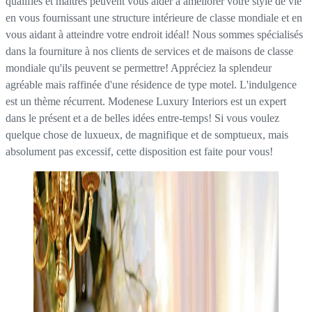
qualifiés et maîtres peuvent vous aider à améliorer votre style de vie
en vous fournissant une structure intérieure de classe mondiale et en
vous aidant à atteindre votre endroit idéal! Nous sommes spécialisés
dans la fourniture à nos clients de services et de maisons de classe
mondiale qu'ils peuvent se permettre! Appréciez la splendeur
agréable mais raffinée d'une résidence de type motel. L'indulgence
est un thème récurrent. Modenese Luxury Interiors est un expert
dans le présent et a de belles idées entre-temps! Si vous voulez
quelque chose de luxueux, de magnifique et de somptueux, mais
absolument pas excessif, cette disposition est faite pour vous!