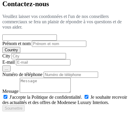
Contactez-nous
Veuillez laisser vos coordonnées et l'un de nos conseillers
commerciaux se fera un plaisir de répondre à vos questions et de
vous aider.
Prénom et nom
Country
City
E-mail
...
Numéro de téléphone
Message
J'accepte la Politique de confidentialité.
Je souhaite recevoir
des actualités et des offres de Modenese Luxury Interiors.
Soumettre