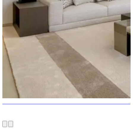
10 meilleures villas de luxe à vendre à Marbella avec mobilier italien