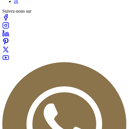
zh
Suivez-nous sur