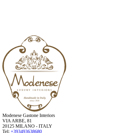
Modenese Gastone Interiors
VIA ARBE, 81
20125 MILANO - ITALY
Tel:
+393493638680