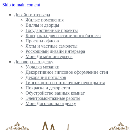
Skip to main content
Дизайн интерьера
Жилые помещения
Виллы и дворцы
Государственные проекты
Контракты для гостиничного бизнеса
Проекты офисов
Яхты и частные самолеты
Роскошный дизайн интерьера
More Дизайн интерьера
Договор на отделку
Укладка мозаики
Декоративное гипсовое оформление стен
Декорация потолков
Гипсокартон и потолочные перекрытия
Покраска и декор стен
Обустройство ванных комнат
Электромонтажные работы
More Договор на отделку