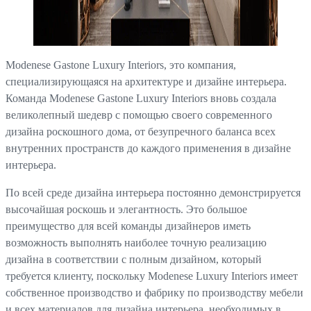
Modenese Gastone Luxury Interiors, это компания,
специализирующаяся на архитектуре и дизайне интерьера.
Команда Modenese Gastone Luxury Interiors вновь создала
великолепный шедевр с помощью своего современного
дизайна роскошного дома, от безупречного баланса всех
внутренних пространств до каждого применения в дизайне
интерьера.
По всей среде дизайна интерьера постоянно демонстрируется
высочайшая роскошь и элегантность. Это большое
преимущество для всей команды дизайнеров иметь
возможность выполнять наиболее точную реализацию
дизайна в соответствии с полным дизайном, который
требуется клиенту, поскольку Modenese Luxury Interiors имеет
собственное производство и фабрику по производству мебели
и всех материалов для дизайна интерьера, необходимых в