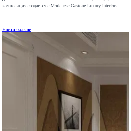
композиция создается с Modenese Gastone Luxury Interiors.
Найти больше