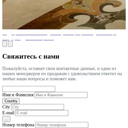
Ведущие компании по дизайну интерьера и отделке в Эр-
Рияде, Саудовская Аравия
Свяжитесь с нами
Пожалуйста, оставьте свои контактные данные, и один из
наших менеджеров по продажам с удовольствием ответит на
любые ваши вопросы и поможет вам.
Имя и Фамилия
Country
City
E-mail
...
Номер телефона