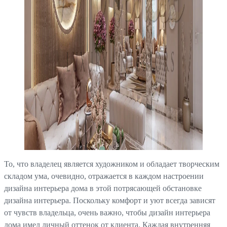
То, что владелец является художником и обладает творческим
складом ума, очевидно, отражается в каждом настроении
дизайна интерьера дома в этой потрясающей обстановке
дизайна интерьера. Поскольку комфорт и уют всегда зависят
от чувств владельца, очень важно, чтобы дизайн интерьера
дома имел личный оттенок от клиента. Каждая внутренняя