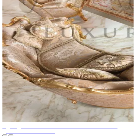
ИДЕИ ДИЗАЙНА ГОСТИНЫХ ОТ ЭКСПЕРТОВ ПО
ДИЗАЙНУ ИНТЕРЬЕРА