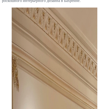
роскошного интерьерного дизайна в Бахрейне.