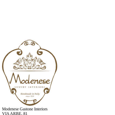
Modenese Gastone Interiors
VIA ARBE, 81