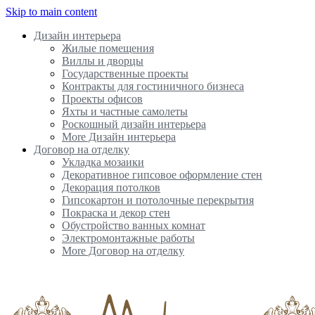
Skip to main content
Дизайн интерьера
Жилые помещения
Виллы и дворцы
Государственные проекты
Контракты для гостиничного бизнеса
Проекты офисов
Яхты и частные самолеты
Роскошный дизайн интерьера
More Дизайн интерьера
Договор на отделку
Укладка мозаики
Декоративное гипсовое оформление стен
Декорация потолков
Гипсокартон и потолочные перекрытия
Покраска и декор стен
Обустройство ванных комнат
Электромонтажные работы
More Договор на отделку