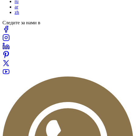
ru
ar
zh
Следите за нами в