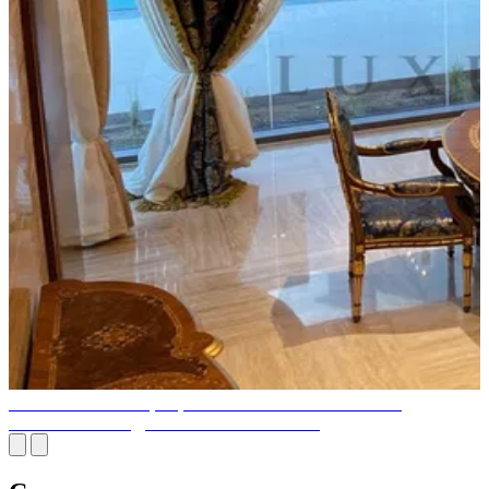
ВСЯ ИНФОРМАЦИЯ, КОТОРАЯ ВАМ НУЖНА О
РОСКОШНОМ ДИЗАЙНЕ ИНТЕРЬЕРА