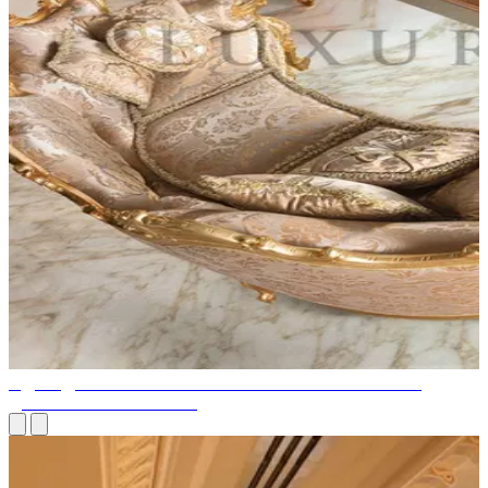
ИДЕИ ДИЗАЙНА ГОСТИНЫХ ОТ ЭКСПЕРТОВ ПО
ДИЗАЙНУ ИНТЕРЬЕРА