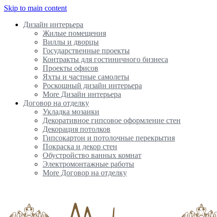
Skip to main content
Дизайн интерьера
Жилые помещения
Виллы и дворцы
Государственные проекты
Контракты для гостиничного бизнеса
Проекты офисов
Яхты и частные самолеты
Роскошный дизайн интерьера
More Дизайн интерьера
Договор на отделку
Укладка мозаики
Декоративное гипсовое оформление стен
Декорация потолков
Гипсокартон и потолочные перекрытия
Покраска и декор стен
Обустройство ванных комнат
Электромонтажные работы
More Договор на отделку