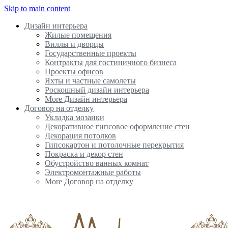
Skip to main content
Дизайн интерьера
Жилые помещения
Виллы и дворцы
Государственные проекты
Контракты для гостиничного бизнеса
Проекты офисов
Яхты и частные самолеты
Роскошный дизайн интерьера
More Дизайн интерьера
Договор на отделку
Укладка мозаики
Декоративное гипсовое оформление стен
Декорация потолков
Гипсокартон и потолочные перекрытия
Покраска и декор стен
Обустройство ванных комнат
Электромонтажные работы
More Договор на отделку