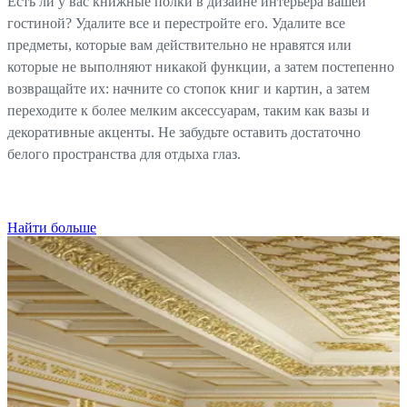
Есть ли у вас книжные полки в дизайне интерьера вашей
гостиной? Удалите все и перестройте его. Удалите все
предметы, которые вам действительно не нравятся или
которые не выполняют никакой функции, а затем постепенно
возвращайте их: начните со стопок книг и картин, а затем
переходите к более мелким аксессуарам, таким как вазы и
декоративные акценты. Не забудьте оставить достаточно
белого пространства для отдыха глаз.
Найти больше