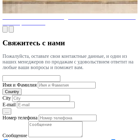
РОСКОШНЫЙ ИНТЕРЬЕР ДОМА В РАЙОНЕ КУМБАЛЛА
ХИЛЛС, МУМБАИ
Свяжитесь с нами
Пожалуйста, оставьте свои контактные данные, и один из
наших менеджеров по продажам с удовольствием ответит на
любые ваши вопросы и поможет вам.
Имя и Фамилия
Country
City
E-mail
...
Номер телефона
Сообщение