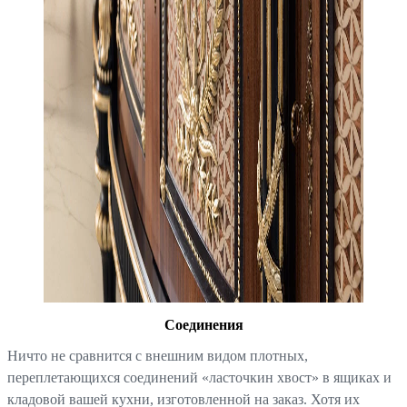
Соединения
Ничто не сравнится с внешним видом плотных,
переплетающихся соединений «ласточкин хвост» в ящиках и
кладовой вашей кухни, изготовленной на заказ. Хотя их