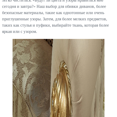
легко чиститься. «Будут ли цвета и узоры нравиться мне
сегодня и завтра?» Наш выбор для обивки диванов, более
безопасные материалы, такие как однотонные или очень
приглушенные узоры. Затем, для более мелких предметов,
таких как стулья и пуфики, выбирайте ткань, которая более
яркая или с узором.