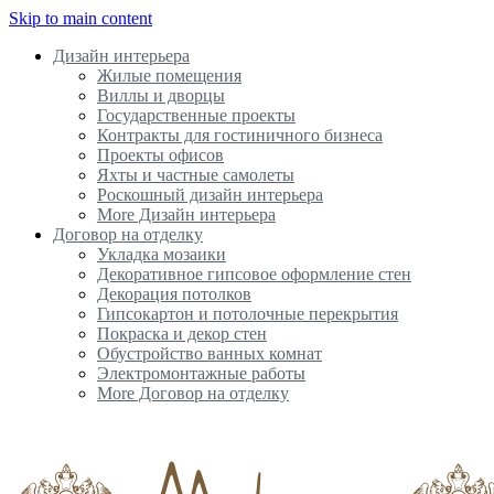
Skip to main content
Дизайн интерьера
Жилые помещения
Виллы и дворцы
Государственные проекты
Контракты для гостиничного бизнеса
Проекты офисов
Яхты и частные самолеты
Роскошный дизайн интерьера
More Дизайн интерьера
Договор на отделку
Укладка мозаики
Декоративное гипсовое оформление стен
Декорация потолков
Гипсокартон и потолочные перекрытия
Покраска и декор стен
Обустройство ванных комнат
Электромонтажные работы
More Договор на отделку