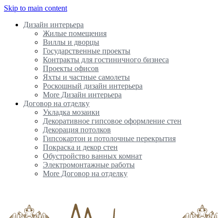
Skip to main content
Дизайн интерьера
Жилые помещения
Виллы и дворцы
Государственные проекты
Контракты для гостиничного бизнеса
Проекты офисов
Яхты и частные самолеты
Роскошный дизайн интерьера
More Дизайн интерьера
Договор на отделку
Укладка мозаики
Декоративное гипсовое оформление стен
Декорация потолков
Гипсокартон и потолочные перекрытия
Покраска и декор стен
Обустройство ванных комнат
Электромонтажные работы
More Договор на отделку