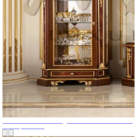
РОСКОШНЫЙ ИНТЕРЬЕР ДОМА В РАЙОНЕ КУМБАЛЛА
ХИЛЛС, МУМБАИ