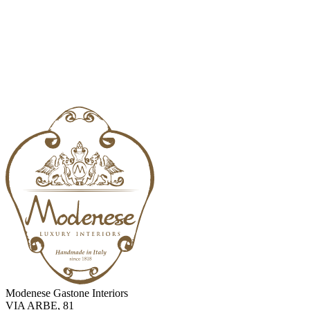
Modenese Gastone Interiors
VIA ARBE, 81