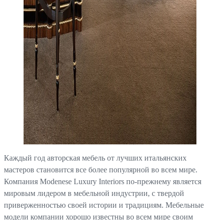
Каждый год авторская мебель от лучших итальянских
мастеров становится все более популярной во всем мире.
Компания Modenese Luxury Interiors по-прежнему является
мировым лидером в мебельной индустрии, с твердой
приверженностью своей истории и традициям. Мебельные
модели компании хорошо известны во всем мире своим