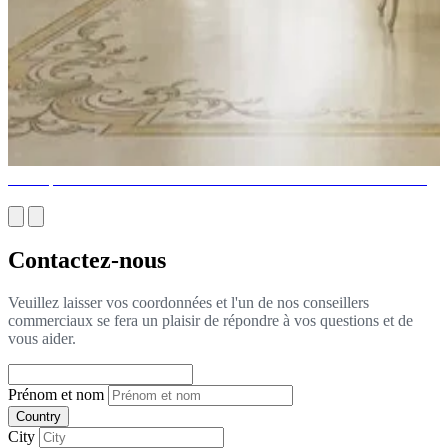
Conception de meubles italiens: de la Renaissance au minimalisme
Contactez-nous
Veuillez laisser vos coordonnées et l'un de nos conseillers
commerciaux se fera un plaisir de répondre à vos questions et de
vous aider.
Prénom et nom
Country
City