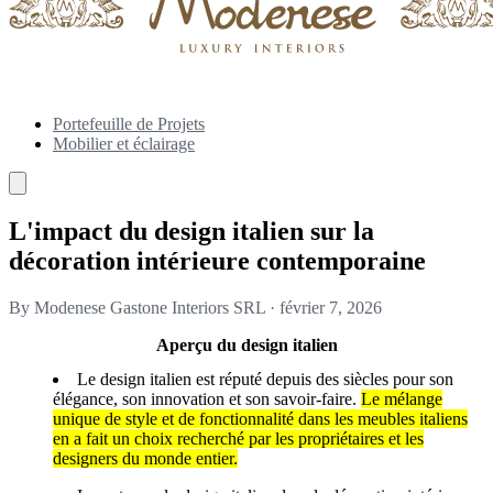
Portefeuille de Projets
Mobilier et éclairage
L'impact du design italien sur la
décoration intérieure contemporaine
By Modenese Gastone Interiors SRL
·
février 7, 2026
Aperçu du design italien
Le design italien est réputé depuis des siècles pour son
élégance, son innovation et son savoir-faire.
Le mélange
unique de style et de fonctionnalité dans les meubles italiens
en a fait un choix recherché par les propriétaires et les
designers du monde entier.