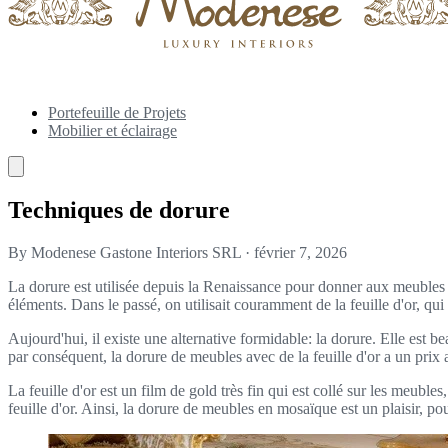
Portefeuille de Projets
Mobilier et éclairage
Techniques de dorure
By Modenese Gastone Interiors SRL
·
février 7, 2026
La dorure est utilisée depuis la Renaissance pour donner aux meubles u
éléments. Dans le passé, on utilisait couramment de la feuille d'or, qui é
Aujourd'hui, il existe une alternative formidable: la dorure. Elle est
par conséquent, la dorure de meubles avec de la feuille d'or a un prix 
La feuille d'or est un film de gold très fin qui est collé sur les meuble
feuille d'or. Ainsi, la dorure de meubles en mosaïque est un plaisir, p