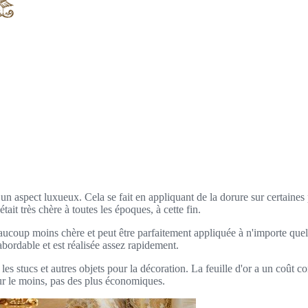
n aspect luxueux. Cela se fait en appliquant de la dorure sur certaines p
tait très chère à toutes les époques, à cette fin.
 beaucoup moins chère et peut être parfaitement appliquée à n'importe que
abordable et est réalisée assez rapidement.
s, les stucs et autres objets pour la décoration. La feuille d'or a un coût
our le moins, pas des plus économiques.