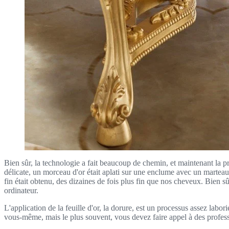
Bien sûr, la technologie a fait beaucoup de chemin, et maintenant la pro
délicate, un morceau d'or était aplati sur une enclume avec un marteau,
fin était obtenu, des dizaines de fois plus fin que nos cheveux. Bien sûr
ordinateur.
L'application de la feuille d'or, la dorure, est un processus assez labor
vous-même, mais le plus souvent, vous devez faire appel à des profess