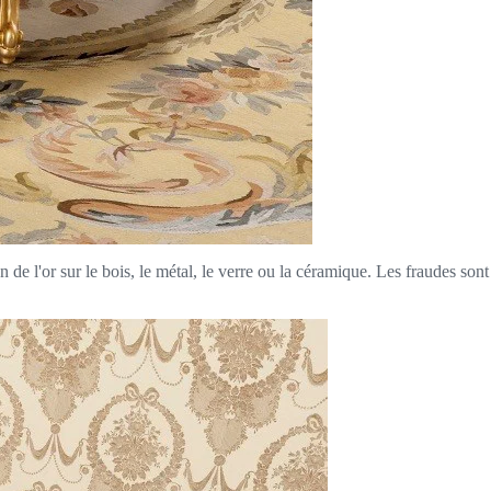
on de l'or sur le bois, le métal, le verre ou la céramique. Les fraudes so