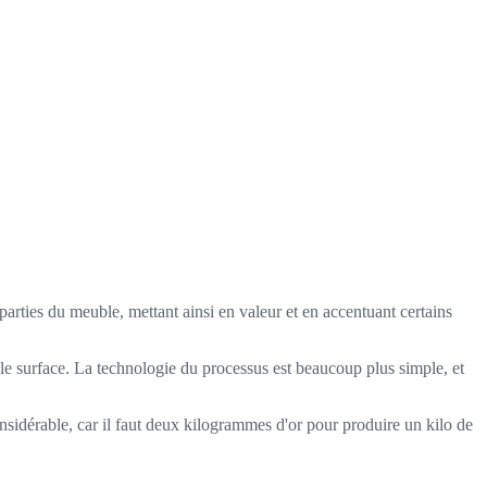
arties du meuble, mettant ainsi en valeur et en accentuant certains
lle surface. La technologie du processus est beaucoup plus simple, et
 considérable, car il faut deux kilogrammes d'or pour produire un kilo de