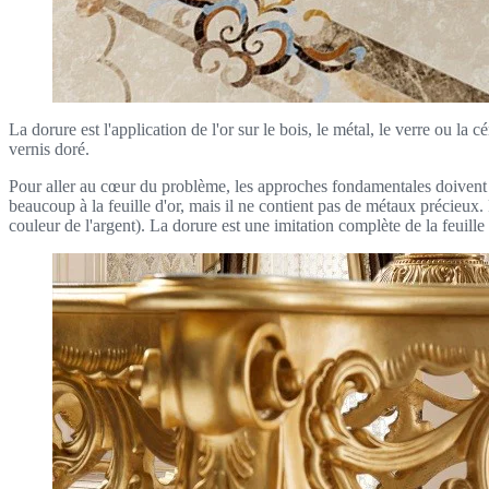
La dorure est l'application de l'or sur le bois, le métal, le verre ou l
vernis doré.
Pour aller au cœur du problème, les approches fondamentales doivent d'
beaucoup à la feuille d'or, mais il ne contient pas de métaux précieux. P
couleur de l'argent). La dorure est une imitation complète de la feuille d