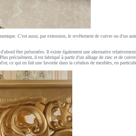
a céramique. C'est aussi, par extension, le revêtement de cuivre ou d'un a
abord être présentées. Il existe également une alternative relativement 
lus précisément, il est fabriqué à partir d'un alliage de zinc et de cuivr
'or, ce qui en fait une favorite dans la création de meubles, en particulie