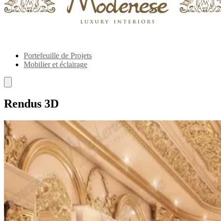
Portefeuille de Projets
Mobilier et éclairage
Rendus 3D