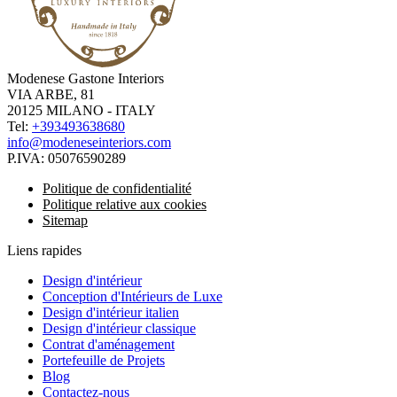
Modenese Gastone Interiors
VIA ARBE, 81
20125 MILANO - ITALY
Tel:
+393493638680
info@modeneseinteriors.com
P.IVA:
05076590289
Politique de confidentialité
Politique relative aux cookies
Sitemap
Liens rapides
Design d'intérieur
Conception d'Intérieurs de Luxe
Design d'intérieur italien
Design d'intérieur classique
Contrat d'aménagement
Portefeuille de Projets
Blog
Contactez-nous