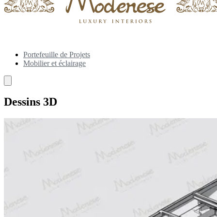
Portefeuille de Projets
Mobilier et éclairage
Dessins 3D