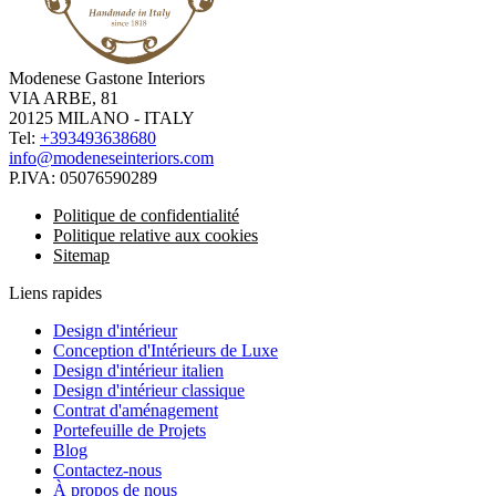
Modenese Gastone Interiors
VIA ARBE, 81
20125 MILANO - ITALY
Tel:
+393493638680
info@modeneseinteriors.com
P.IVA:
05076590289
Politique de confidentialité
Politique relative aux cookies
Sitemap
Liens rapides
Design d'intérieur
Conception d'Intérieurs de Luxe
Design d'intérieur italien
Design d'intérieur classique
Contrat d'aménagement
Portefeuille de Projets
Blog
Contactez-nous
À propos de nous