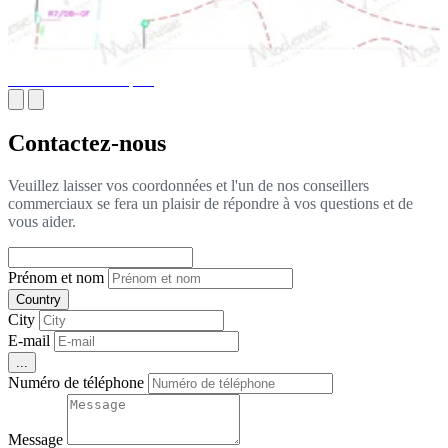
Plans MEP Techniques
Contactez-nous
Veuillez laisser vos coordonnées et l'un de nos conseillers
commerciaux se fera un plaisir de répondre à vos questions et de
vous aider.
Prénom et nom
Country
City
E-mail
...
Numéro de téléphone
Message