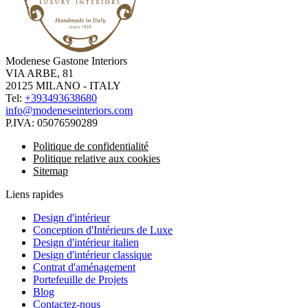
Modenese Gastone Interiors
VIA ARBE, 81
20125 MILANO - ITALY
Tel:
+393493638680
info@modeneseinteriors.com
P.IVA:
05076590289
Politique de confidentialité
Politique relative aux cookies
Sitemap
Liens rapides
Design d'intérieur
Conception d'Intérieurs de Luxe
Design d'intérieur italien
Design d'intérieur classique
Contrat d'aménagement
Portefeuille de Projets
Blog
Contactez-nous