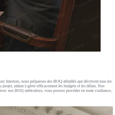
ry Interiors, nous préparons des BOQ détaillés qui décrivent tous les
projet, aidant à gérer efficacement les budgets et les délais. Nos
et. Avec nos BOQ méticuleux, vous pouvez procéder en toute confiance,