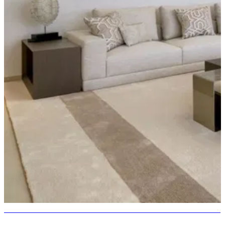
10 meilleures villas de luxe à vendre à Marbella avec mobilier italien