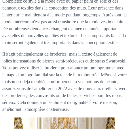
Complétez ce style à la mode avec du papier peint en soie et des
panneaux textiles dans la conception des murs. Leur présence dans
l'intérieur le maintiendra à la mode pendant longtemps. Après tout, la
mode intérieure n'est pas aussi transitoire que la mode vestimentaire.
De nombreuses tendances changent d'année en année, apportant
avec elles de nouvelles qualités et textures. Les composants faits à la
main seront également très importants dans la conception textile.
Il s'agit principalement de broderies, mais il existe également de
jolies incrustations de pierres semi-précieuses et de strass Swarovski.
Vous pouvez utiliser la broderie pour ajouter un monogramme avec
l'image d'un logo familial sur la tête de lit rembourrée. Même si votre
maison est déjà meublée conformément à vos notions de beauté,
assurez-vous de l'améliorer en 2022 avec de nouveaux oreillers avec
des broderies, des couvre-lits ou de belles serviettes pour les repas
sérieux. Cela donnera un sentiment d'originalité à votre maison,
améliorant l'atmosphère chaleureuse.