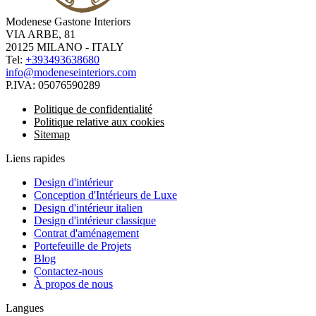
Modenese Gastone Interiors
VIA ARBE, 81
20125 MILANO - ITALY
Tel:
+393493638680
info@modeneseinteriors.com
P.IVA:
05076590289
Politique de confidentialité
Politique relative aux cookies
Sitemap
Liens rapides
Design d'intérieur
Conception d'Intérieurs de Luxe
Design d'intérieur italien
Design d'intérieur classique
Contrat d'aménagement
Portefeuille de Projets
Blog
Contactez-nous
À propos de nous
Langues