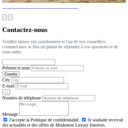
INTÉRIEUR DE CHAMBRE PARFAIT
Contactez-nous
Veuillez laisser vos coordonnées et l'un de nos conseillers
commerciaux se fera un plaisir de répondre à vos questions et de
vous aider.
Prénom et nom
Country
City
E-mail
...
Numéro de téléphone
Message
J'accepte la Politique de confidentialité.
Je souhaite recevoir
des actualités et des offres de Modenese Luxury Interiors.