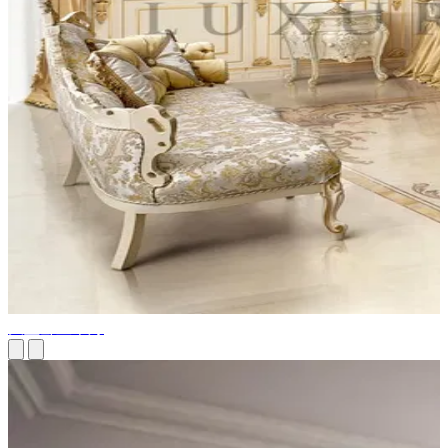
大型卧室吊灯