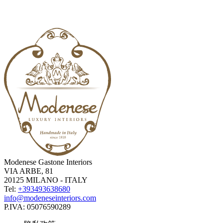
Modenese Gastone Interiors
VIA ARBE, 81
20125 MILANO - ITALY
Tel:
+393493638680
info@modeneseinteriors.com
P.IVA:
05076590289