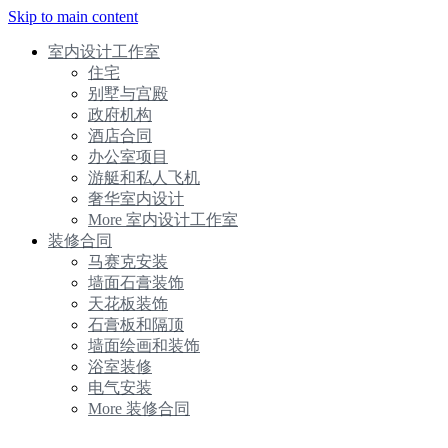
Skip to main content
室内设计工作室
住宅
别墅与宫殿
政府机构
酒店合同
办公室项目
游艇和私人飞机
奢华室内设计
More 室内设计工作室
装修合同
马赛克安装
墙面石膏装饰
天花板装饰
石膏板和隔顶
墙面绘画和装饰
浴室装修
电气安装
More 装修合同