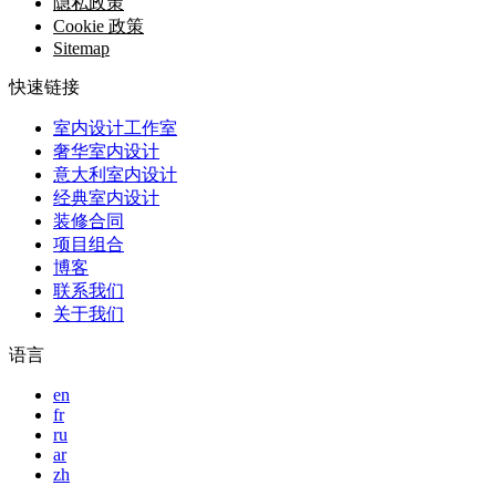
隐私政策
Cookie 政策
Sitemap
快速链接
室内设计工作室
奢华室内设计
意大利室内设计
经典室内设计
装修合同
项目组合
博客
联系我们
关于我们
语言
en
fr
ru
ar
zh