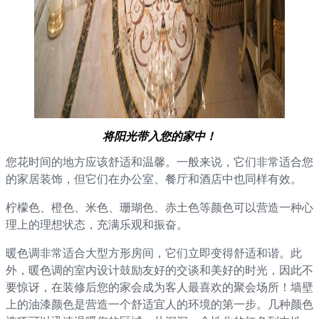
将阳光带入您的家中！
您花时间的地方应该舒适和温馨。一般来说，它们非常适合您
的家居装饰，但它们在办公室、餐厅和酒店中也同样有效。
柠檬色、橙色、米色、珊瑚色、赤土色等颜色可以营造一种心
理上的理想状态，充满乐观和振奋。
暖色调非常适合大型方形房间，它们立即变得舒适和谐。此
外，暖色调的室内设计鼓励友好的交谈和美好的时光，因此不
要惊讶，在装修后您的家会成为客人最喜欢的聚会场所！墙壁
上的油漆颜色是营造一个舒适宜人的环境的第一步。几种颜色