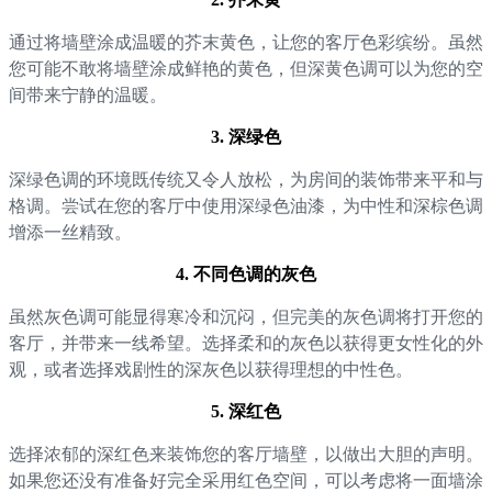
通过将墙壁涂成温暖的芥末黄色，让您的客厅色彩缤纷。虽然
您可能不敢将墙壁涂成鲜艳的黄色，但深黄色调可以为您的空
间带来宁静的温暖。
3. 深绿色
深绿色调的环境既传统又令人放松，为房间的装饰带来平和与
格调。尝试在您的客厅中使用深绿色油漆，为中性和深棕色调
增添一丝精致。
4. 不同色调的灰色
虽然灰色调可能显得寒冷和沉闷，但完美的灰色调将打开您的
客厅，并带来一线希望。选择柔和的灰色以获得更女性化的外
观，或者选择戏剧性的深灰色以获得理想的中性色。
5. 深红色
选择浓郁的深红色来装饰您的客厅墙壁，以做出大胆的声明。
如果您还没有准备好完全采用红色空间，可以考虑将一面墙涂