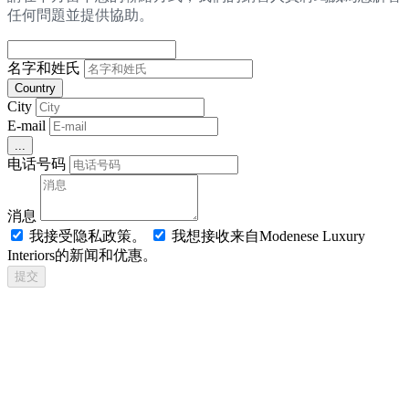
任何問題並提供協助。
名字和姓氏
Country
City
E-mail
...
电话号码
消息
我接受隐私政策。
我想接收来自Modenese Luxury
Interiors的新闻和优惠。
提交