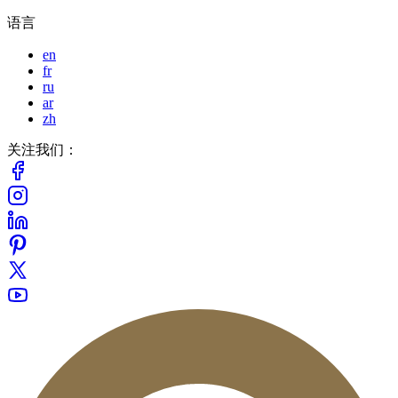
语言
en
fr
ru
ar
zh
关注我们：