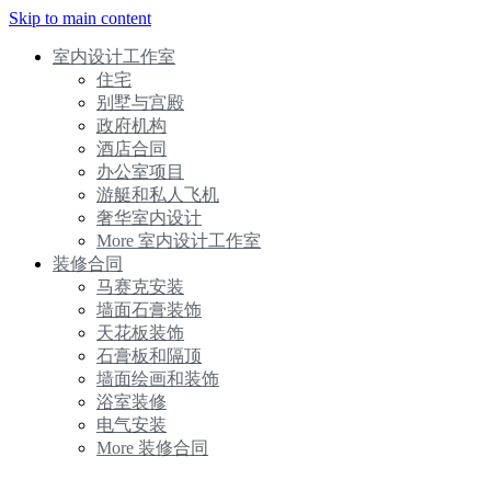
Skip to main content
室内设计工作室
住宅
别墅与宫殿
政府机构
酒店合同
办公室项目
游艇和私人飞机
奢华室内设计
More 室内设计工作室
装修合同
马赛克安装
墙面石膏装饰
天花板装饰
石膏板和隔顶
墙面绘画和装饰
浴室装修
电气安装
More 装修合同