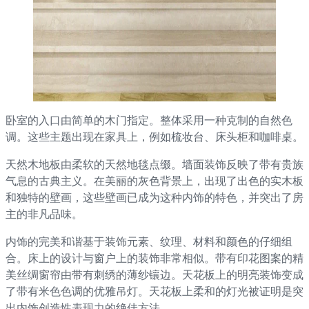
卧室的入口由简单的木门指定。整体采用一种克制的自然色
调。这些主题出现在家具上，例如梳妆台、床头柜和咖啡桌。
天然木地板由柔软的天然地毯点缀。墙面装饰反映了带有贵族
气息的古典主义。在美丽的灰色背景上，出现了出色的实木板
和独特的壁画，这些壁画已成为这种内饰的特色，并突出了房
主的非凡品味。
内饰的完美和谐基于装饰元素、纹理、材料和颜色的仔细组
合。床上的设计与窗户上的装饰非常相似。带有印花图案的精
美丝绸窗帘由带有刺绣的薄纱镶边。天花板上的明亮装饰变成
了带有米色色调的优雅吊灯。天花板上柔和的灯光被证明是突
出内饰创造性表现力的绝佳方法。