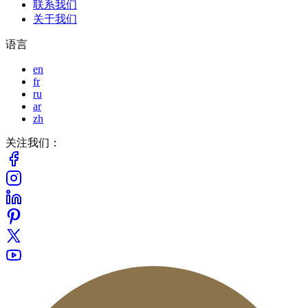
联系我们
关于我们
语言
en
fr
ru
ar
zh
关注我们：