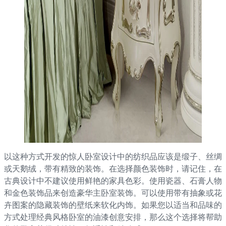
以这种方式开发的惊人卧室设计中的纺织品应该是缎子、丝绸
或天鹅绒，带有精致的装饰。在选择颜色装饰时，请记住，在
古典设计中不建议使用鲜艳的家具色彩。使用瓷器、石膏人物
和金色装饰品来创造豪华主卧室装饰。可以使用带有抽象或花
卉图案的隐藏装饰的壁纸来软化内饰。如果您以适当和品味的
方式处理经典风格卧室的油漆创意安排，那么这个选择将帮助