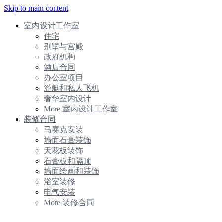
Skip to main content
室内设计工作室
住宅
别墅与宫殿
政府机构
酒店合同
办公室项目
游艇和私人飞机
奢华室内设计
More 室内设计工作室
装修合同
马赛克安装
墙面石膏装饰
天花板装饰
石膏板和隔顶
墙面绘画和装饰
浴室装修
电气安装
More 装修合同