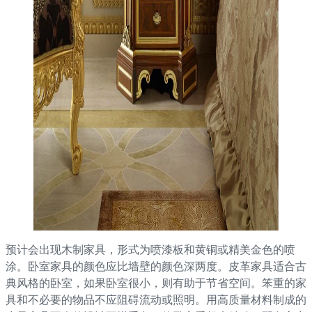
预计会出现木制家具，形式为喷漆板和黄铜或精美金色的喷
涂。卧室家具的颜色应比墙壁的颜色深两度。皮革家具适合古
典风格的卧室，如果卧室很小，则有助于节省空间。笨重的家
具和不必要的物品不应阻碍流动或照明。用高质量材料制成的