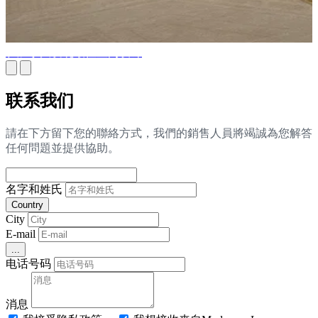
在加拿大发现最佳室内设计
联系我们
請在下方留下您的聯絡方式，我們的銷售人員將竭誠為您解答
任何問題並提供協助。
名字和姓氏
Country
City
E-mail
...
电话号码
消息