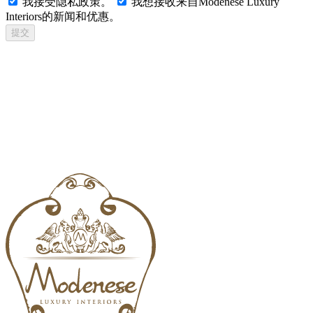
我接受隐私政策。
我想接收来自Modenese Luxury
Interiors的新闻和优惠。
提交