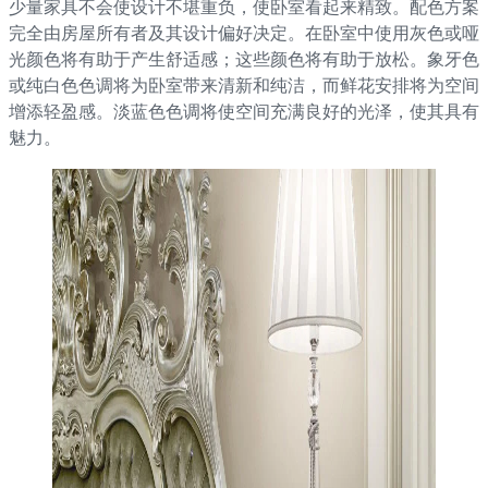
少量家具不会使设计不堪重负，使卧室看起来精致。配色方案
完全由房屋所有者及其设计偏好决定。在卧室中使用灰色或哑
光颜色将有助于产生舒适感；这些颜色将有助于放松。象牙色
或纯白色色调将为卧室带来清新和纯洁，而鲜花安排将为空间
增添轻盈感。淡蓝色色调将使空间充满良好的光泽，使其具有
魅力。