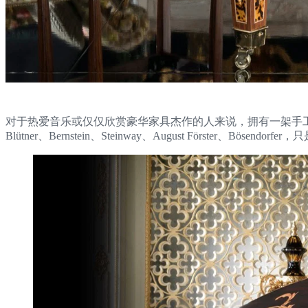
对于热爱音乐或仅仅欣赏豪华家具杰作的人来说，拥有一架手
Blütner、Bernstein、Steinway、August Förster、Bösendor