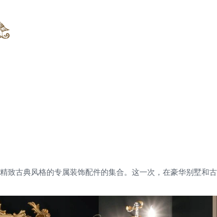
古典风格的专属装饰配件的集合。这一次，在豪华别墅和古典装饰的家具中，