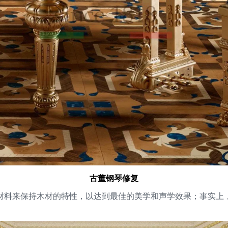
古董钢琴修复
木材的特性，以达到最佳的美学和声学效果；事实上，尽管经过修复，Mo