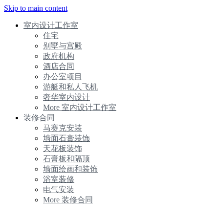
Skip to main content
室内设计工作室
住宅
别墅与宫殿
政府机构
酒店合同
办公室项目
游艇和私人飞机
奢华室内设计
More 室内设计工作室
装修合同
马赛克安装
墙面石膏装饰
天花板装饰
石膏板和隔顶
墙面绘画和装饰
浴室装修
电气安装
More 装修合同