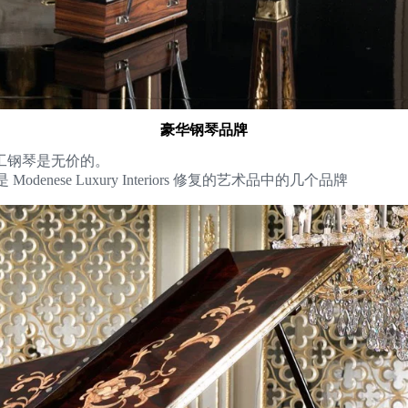
豪华钢琴品牌
工钢琴是无价的。
fer，只是 Modenese Luxury Interiors 修复的艺术品中的几个品牌