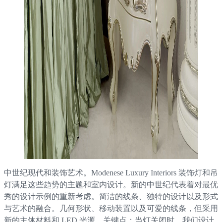
中世纪现代和装饰艺术。Modenese Luxury Interiors 装饰灯和吊
灯满足这些趋势的主题和室内设计。新的中世纪代表着对最优
秀的设计示例的重新考虑。简洁的线条、独特的设计以及形式
与艺术的融合。几何形状、移动装置以及可爱的线条，但采用
新的主体材料和 LED 光源。关键点：当灯关闭时，我们设计