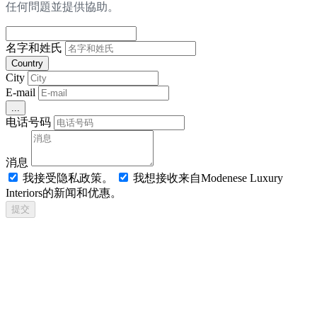
任何問題並提供協助。
名字和姓氏
Country
City
E-mail
...
电话号码
消息
我接受隐私政策。
我想接收来自Modenese Luxury
Interiors的新闻和优惠。
提交