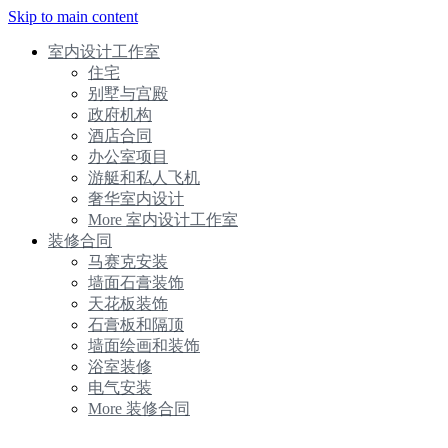
Skip to main content
室内设计工作室
住宅
别墅与宫殿
政府机构
酒店合同
办公室项目
游艇和私人飞机
奢华室内设计
More 室内设计工作室
装修合同
马赛克安装
墙面石膏装饰
天花板装饰
石膏板和隔顶
墙面绘画和装饰
浴室装修
电气安装
More 装修合同