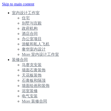
Skip to main content
室内设计工作室
住宅
别墅与宫殿
政府机构
酒店合同
办公室项目
游艇和私人飞机
奢华室内设计
More 室内设计工作室
装修合同
马赛克安装
墙面石膏装饰
天花板装饰
石膏板和隔顶
墙面绘画和装饰
浴室装修
电气安装
More 装修合同