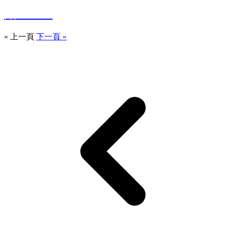
贴金工艺
« 上一頁
下一頁 »