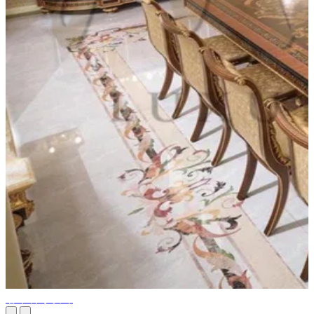
奢华餐厅设计