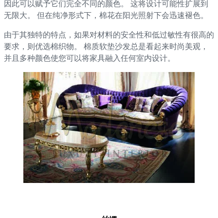
因此可以赋予它们完全不同的颜色。 这将设计可能性扩展到
无限大。 但在纯净形式下，棉花在阳光照射下会迅速褪色。
由于其独特的特点，如果对材料的安全性和低过敏性有很高的
要求，则优选棉织物。 棉质软垫沙发总是看起来时尚美观，
并且多种颜色使您可以将家具融入任何室内设计。