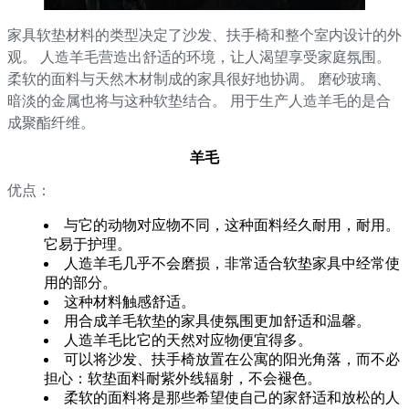
家具软垫材料的类型决定了沙发、扶手椅和整个室内设计的外
观。 人造羊毛营造出舒适的环境，让人渴望享受家庭氛围。
柔软的面料与天然木材制成的家具很好地协调。 磨砂玻璃、
暗淡的金属也将与这种软垫结合。 用于生产人造羊毛的是合
成聚酯纤维。
羊毛
优点：
与它的动物对应物不同，这种面料经久耐用，耐用。
它易于护理。
人造羊毛几乎不会磨损，非常适合软垫家具中经常使
用的部分。
这种材料触感舒适。
用合成羊毛软垫的家具使氛围更加舒适和温馨。
人造羊毛比它的天然对应物便宜得多。
可以将沙发、扶手椅放置在公寓的阳光角落，而不必
担心：软垫面料耐紫外线辐射，不会褪色。
柔软的面料将是那些希望使自己的家舒适和放松的人