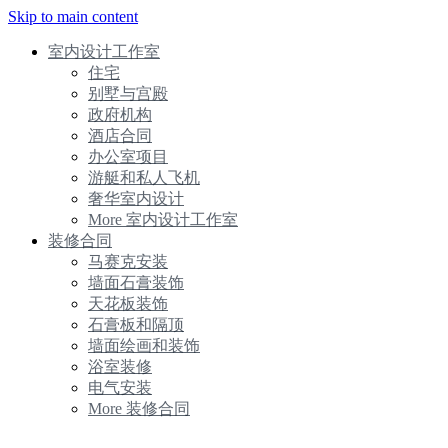
Skip to main content
室内设计工作室
住宅
别墅与宫殿
政府机构
酒店合同
办公室项目
游艇和私人飞机
奢华室内设计
More 室内设计工作室
装修合同
马赛克安装
墙面石膏装饰
天花板装饰
石膏板和隔顶
墙面绘画和装饰
浴室装修
电气安装
More 装修合同