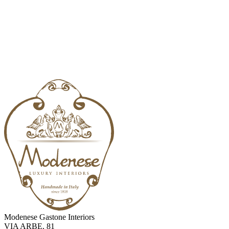
Modenese Gastone Interiors
VIA ARBE, 81