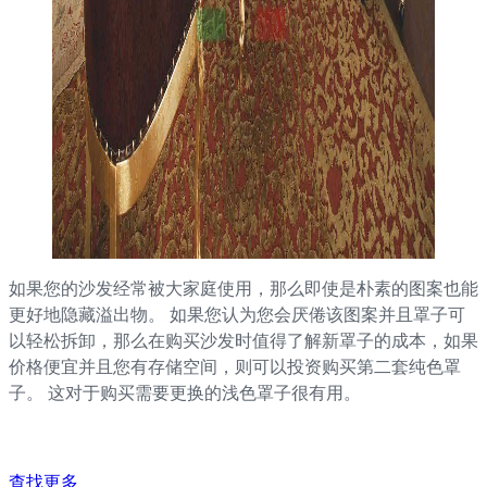
如果您的沙发经常被大家庭使用，那么即使是朴素的图案也能
更好地隐藏溢出物。 如果您认为您会厌倦该图案并且罩子可
以轻松拆卸，那么在购买沙发时值得了解新罩子的成本，如果
价格便宜并且您有存储空间，则可以投资购买第二套纯色罩
子。 这对于购买需要更换的浅色罩子很有用。
查找更多