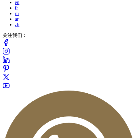
en
fr
ru
ar
zh
关注我们：