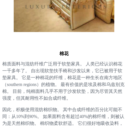
棉花
棉质面料与混纺纤维广泛用于软垫家具。 人类已经认识棉花
一千多年了。 自出现软垫扶手椅和沙发以来，它已被用于软
垫家具。 它是一种棉花的纤维，棉花是一种生长在南方地区
（southern regions）的植物。 最有价值的是埃及棉和乌兹别克
棉。 目前，纯棉面料几乎不用于沙发软垫，因为尽管其天然
强度，但其耐用性不如合成纤维。
因此，积极使用混纺棉织物。 其中合成纤维的百分比可能不
同：从10%到90%。 如果面料含有超过40%的棉纤维，则被认
为是天然棉织物。 棉织物柔软舒适。 它们很好地吸收染料，