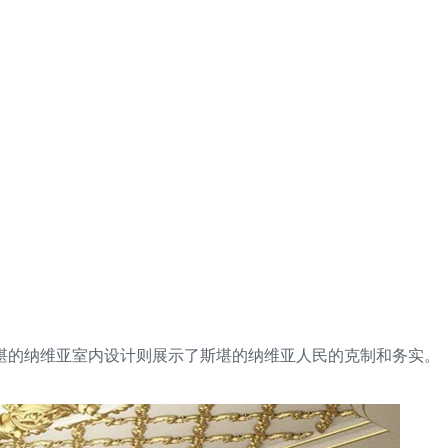
堪的纳维亚室内设计则展示了斯堪的纳维亚人民的克制和务实。