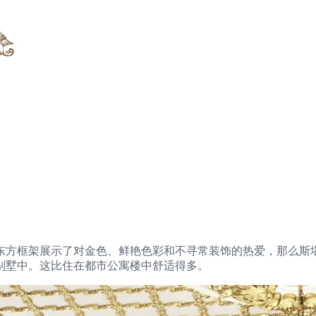
东方框架展示了对金色、鲜艳色彩和不寻常装饰的热爱，那么斯
别墅中。这比住在都市公寓楼中舒适得多。