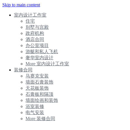
Skip to main content
室内设计工作室
住宅
别墅与宫殿
政府机构
酒店合同
办公室项目
游艇和私人飞机
奢华室内设计
More 室内设计工作室
装修合同
马赛克安装
墙面石膏装饰
天花板装饰
石膏板和隔顶
墙面绘画和装饰
浴室装修
电气安装
More 装修合同