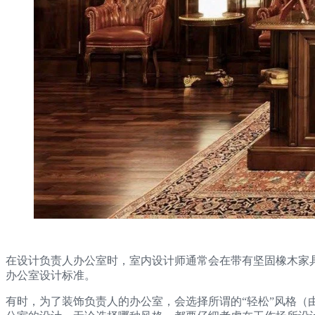
在设计负责人办公室时，室内设计师通常会在带有坚固橡木家
办公室设计标准。
有时，为了装饰负责人的办公室，会选择所谓的“轻松”风格