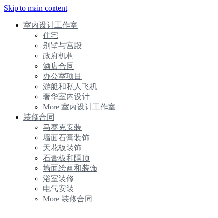
Skip to main content
室内设计工作室
住宅
别墅与宫殿
政府机构
酒店合同
办公室项目
游艇和私人飞机
奢华室内设计
More 室内设计工作室
装修合同
马赛克安装
墙面石膏装饰
天花板装饰
石膏板和隔顶
墙面绘画和装饰
浴室装修
电气安装
More 装修合同