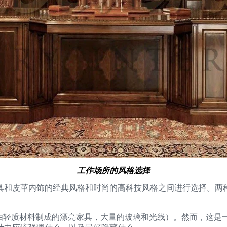
工作场所的风格选择
具和皮革内饰的经典风格和时尚的高科技风格之间进行选择。两
（由轻质材料制成的漂亮家具，大量的玻璃和光线）。然而，这是