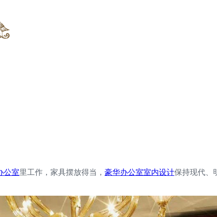
办公室
里工作，家具摆放得当，
豪华办公室室内设计
保持现代、