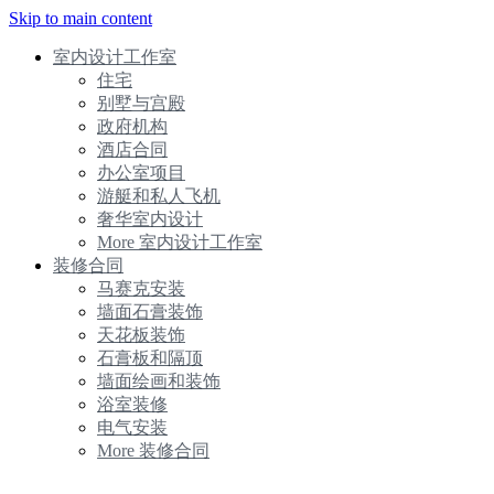
Skip to main content
室内设计工作室
住宅
别墅与宫殿
政府机构
酒店合同
办公室项目
游艇和私人飞机
奢华室内设计
More 室内设计工作室
装修合同
马赛克安装
墙面石膏装饰
天花板装饰
石膏板和隔顶
墙面绘画和装饰
浴室装修
电气安装
More 装修合同