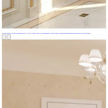
浴室改造中的创意与优雅：改造迪拜豪华浴室的方法