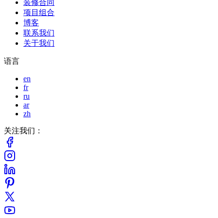
装修合同
项目组合
博客
联系我们
关于我们
语言
en
fr
ru
ar
zh
关注我们：