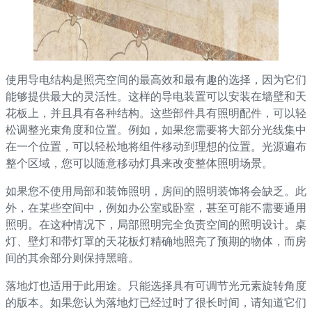
使用导电结构是照亮空间的最高效和最有趣的选择，因为它们
能够提供最大的灵活性。这样的导电装置可以安装在墙壁和天
花板上，并且具有各种结构。这些部件具有照明配件，可以轻
松调整光束角度和位置。例如，如果您需要将大部分光线集中
在一个位置，可以轻松地将组件移动到理想的位置。光源遍布
整个区域，您可以随意移动灯具来改变整体照明场景。
如果您不使用局部和装饰照明，房间的照明装饰将会缺乏。此
外，在某些空间中，例如办公室或卧室，甚至可能不需要通用
照明。在这种情况下，局部照明完全负责空间的照明设计。桌
灯、壁灯和带灯罩的天花板灯精确地照亮了预期的物体，而房
间的其余部分则保持黑暗。
落地灯也适用于此用途。只能选择具有可调节光元素旋转角度
的版本。如果您认为落地灯已经过时了很长时间，请知道它们