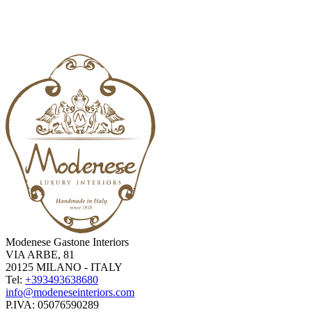
Modenese Gastone Interiors
VIA ARBE, 81
20125 MILANO - ITALY
Tel:
+393493638680
info@modeneseinteriors.com
P.IVA:
05076590289