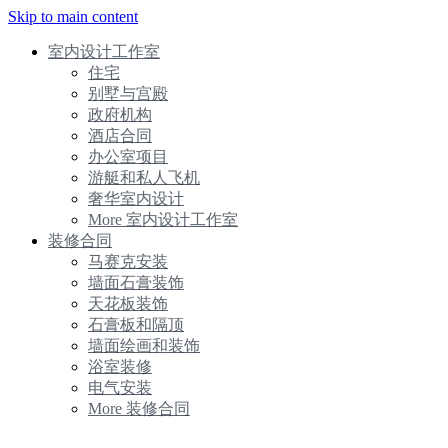
Skip to main content
室内设计工作室
住宅
别墅与宫殿
政府机构
酒店合同
办公室项目
游艇和私人飞机
奢华室内设计
More 室内设计工作室
装修合同
马赛克安装
墙面石膏装饰
天花板装饰
石膏板和隔顶
墙面绘画和装饰
浴室装修
电气安装
More 装修合同