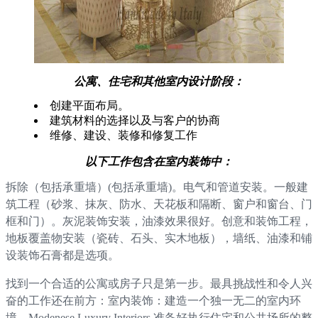
公寓、住宅和其他室内设计阶段：
创建平面布局。
建筑材料的选择以及与客户的协商
维修、建设、装修和修复工作
以下工作包含在室内装饰中：
拆除（包括承重墙）(包括承重墙)。电气和管道安装。一般建
筑工程（砂浆、抹灰、防水、天花板和隔断、窗户和窗台、门
框和门）。灰泥装饰安装，油漆效果很好。创意和装饰工程，
地板覆盖物安装（瓷砖、石头、实木地板），墙纸、油漆和铺
设装饰石膏都是选项。
找到一个合适的公寓或房子只是第一步。最具挑战性和令人兴
奋的工作还在前方：室内装饰：建造一个独一无二的室内环
境。Modenese Luxury Interiors 准备好执行住宅和公共场所的整