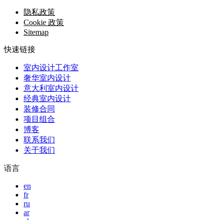
隐私政策
Cookie 政策
Sitemap
快速链接
室内设计工作室
奢华室内设计
意大利室内设计
经典室内设计
装修合同
项目组合
博客
联系我们
关于我们
语言
en
fr
ru
ar