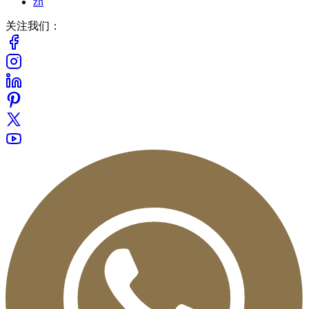
zh
关注我们：