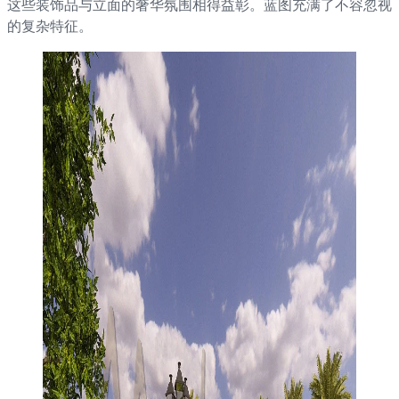
这些装饰品与立面的奢华氛围相得益彰。蓝图充满了不容忽视
的复杂特征。