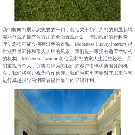
我们将向您展示您想要的一切，包括关于如何为您的房屋获得
美丽外观的最有效方法的全面景观计划。借助我们的行政管
理，您很可能会拥有出色的景观。Modenese Luxury Interiors 提
供迪拜最宏伟和引人入胜的风景。我们是一家拥有适应性结构
的机构。Modenese Gastone 将使您和您的家人生活更轻松。我
们重视每个人，并将其视为向我们的客户提供优质服务的机
会，我们将客户视为合作伙伴。我们为每个需要对其未来住宅
进行卓越指导的消费者提供最佳的景观计划。