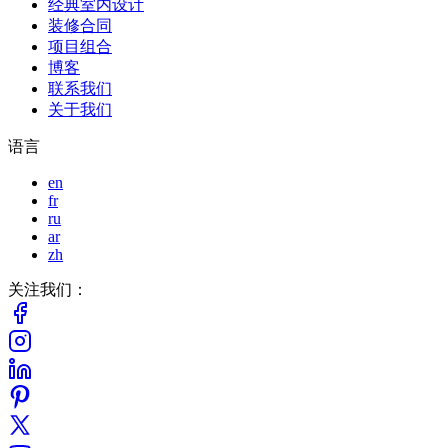
经典室内设计
装修合同
项目组合
博客
联系我们
关于我们
语言
en
fr
ru
ar
zh
关注我们：