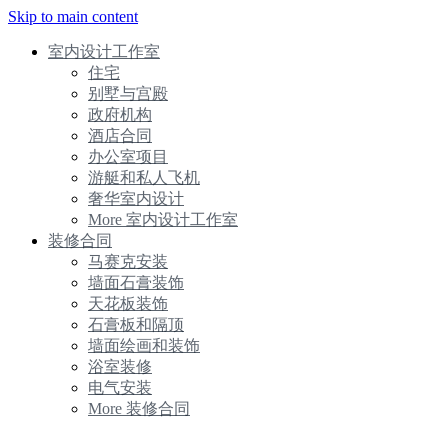
Skip to main content
室内设计工作室
住宅
别墅与宫殿
政府机构
酒店合同
办公室项目
游艇和私人飞机
奢华室内设计
More 室内设计工作室
装修合同
马赛克安装
墙面石膏装饰
天花板装饰
石膏板和隔顶
墙面绘画和装饰
浴室装修
电气安装
More 装修合同