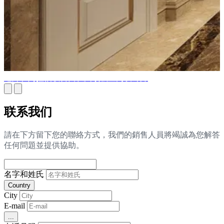
迪拜和阿拉伯联合酋长国顶级室内设计师
联系我们
請在下方留下您的聯絡方式，我們的銷售人員將竭誠為您解答
任何問題並提供協助。
名字和姓氏
Country
City
E-mail
...