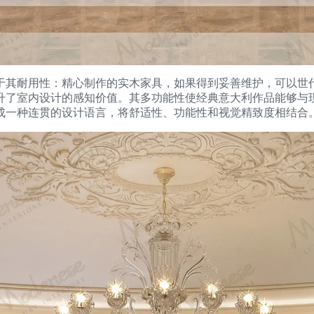
于其耐用性：精心制作的实木家具，如果得到妥善维护，可以世
升了室内设计的感知价值。其多功能性使经典意大利作品能够与
成一种连贯的设计语言，将舒适性、功能性和视觉精致度相结合