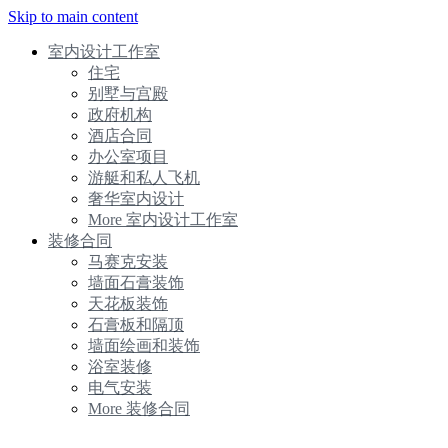
Skip to main content
室内设计工作室
住宅
别墅与宫殿
政府机构
酒店合同
办公室项目
游艇和私人飞机
奢华室内设计
More 室内设计工作室
装修合同
马赛克安装
墙面石膏装饰
天花板装饰
石膏板和隔顶
墙面绘画和装饰
浴室装修
电气安装
More 装修合同