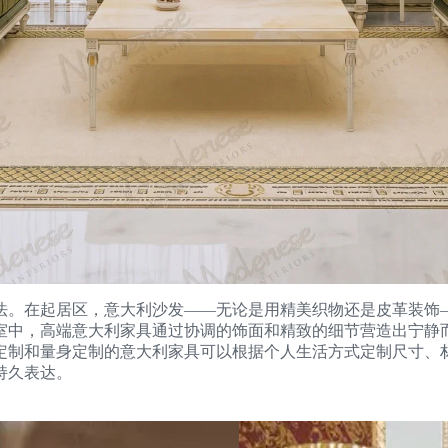
法。在起居区，意大利沙发——无论是用精美织物还是皮革装饰
室中，高端意大利家具通过协调的饰面和精致的细节营造出宁静
定制和量身定制的意大利家具可以根据个人生活方式定制尺寸、
持久表达。