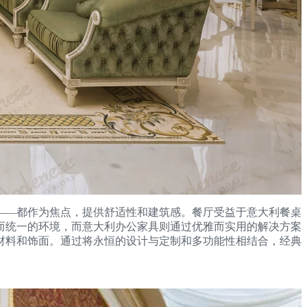
——都作为焦点，提供舒适性和建筑感。餐厅受益于意大利餐桌
而统一的环境，而意大利办公家具则通过优雅而实用的解决方案
材料和饰面。通过将永恒的设计与定制和多功能性相结合，经典