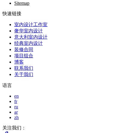
Sitemap
快速链接
室内设计工作室
奢华室内设计
意大利室内设计
经典室内设计
装修合同
项目组合
博客
联系我们
关于我们
语言
en
fr
ru
ar
zh
关注我们：