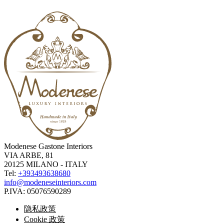
Modenese Gastone Interiors
VIA ARBE, 81
20125 MILANO - ITALY
Tel:
+393493638680
info@modeneseinteriors.com
P.IVA:
05076590289
隐私政策
Cookie 政策