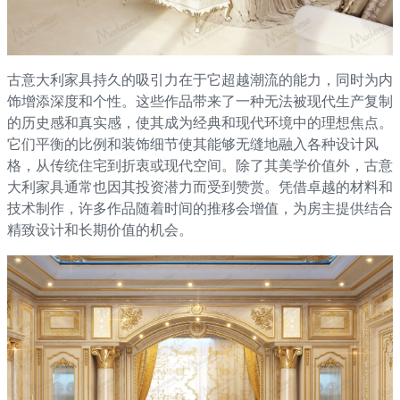
古意大利家具持久的吸引力在于它超越潮流的能力，同时为内
饰增添深度和个性。这些作品带来了一种无法被现代生产复制
的历史感和真实感，使其成为经典和现代环境中的理想焦点。
它们平衡的比例和装饰细节使其能够无缝地融入各种设计风
格，从传统住宅到折衷或现代空间。除了其美学价值外，古意
大利家具通常也因其投资潜力而受到赞赏。凭借卓越的材料和
技术制作，许多作品随着时间的推移会增值，为房主提供结合
精致设计和长期价值的机会。