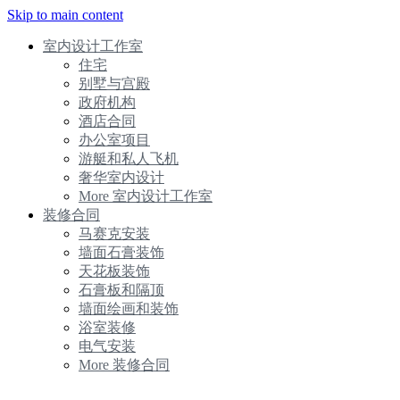
Skip to main content
室内设计工作室
住宅
别墅与宫殿
政府机构
酒店合同
办公室项目
游艇和私人飞机
奢华室内设计
More 室内设计工作室
装修合同
马赛克安装
墙面石膏装饰
天花板装饰
石膏板和隔顶
墙面绘画和装饰
浴室装修
电气安装
More 装修合同