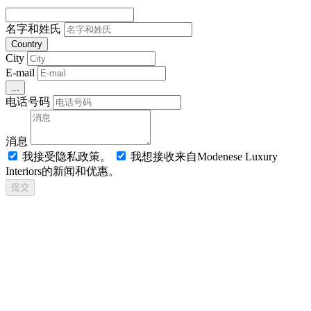
名字和姓氏
Country
City
E-mail
...
电话号码
消息
我接受隐私政策。
我想接收来自Modenese Luxury
Interiors的新闻和优惠。
提交