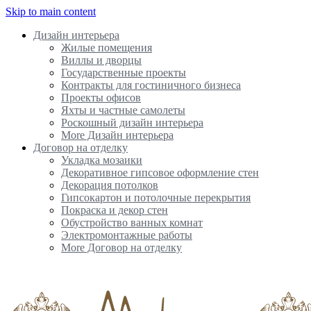
Skip to main content
Дизайн интерьера
Жилые помещения
Виллы и дворцы
Государственные проекты
Контракты для гостиничного бизнеса
Проекты офисов
Яхты и частные самолеты
Роскошный дизайн интерьера
More Дизайн интерьера
Договор на отделку
Укладка мозаики
Декоративное гипсовое оформление стен
Декорация потолков
Гипсокартон и потолочные перекрытия
Покраска и декор стен
Обустройство ванных комнат
Электромонтажные работы
More Договор на отделку