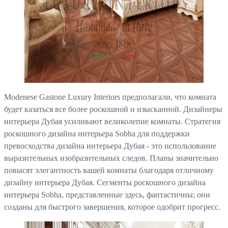
Modenese Gastone Luxury Interiors предполагали, что комната
будет казаться все более роскошной и изысканной. Дизайнеры
интерьера Дубая усиливают великолепие комнаты. Стратегия
роскошного дизайна интерьера Sobha для поддержки
превосходства дизайна интерьера Дубая - это использование
выразительных изобразительных следов. Планы значительно
повысят элегантность вашей комнаты благодаря отличному
дизайну интерьера Дубая. Сегменты роскошного дизайна
интерьера Sobha, представленные здесь, фантастичны; они
созданы для быстрого завершения, которое одобрит прогресс.