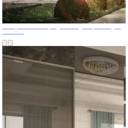
Самая роскошная вилла, когда-либо созданная, была создана
компанией