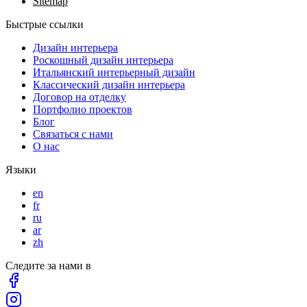
Sitemap
Быстрые ссылки
Дизайн интерьера
Роскошный дизайн интерьера
Итальянский интерьерный дизайн
Классический дизайн интерьера
Договор на отделку
Портфолио проектов
Блог
Связаться с нами
О нас
Языки
en
fr
ru
ar
zh
Следите за нами в