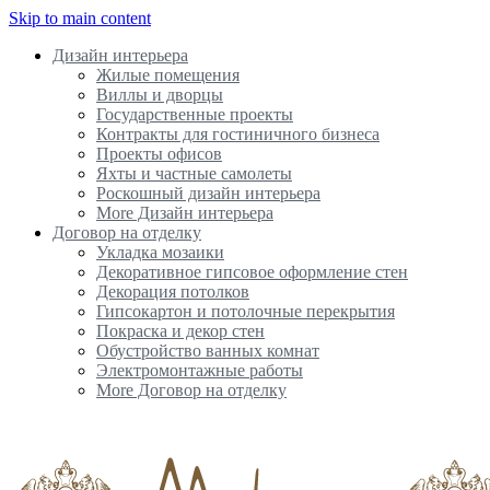
Skip to main content
Дизайн интерьера
Жилые помещения
Виллы и дворцы
Государственные проекты
Контракты для гостиничного бизнеса
Проекты офисов
Яхты и частные самолеты
Роскошный дизайн интерьера
More Дизайн интерьера
Договор на отделку
Укладка мозаики
Декоративное гипсовое оформление стен
Декорация потолков
Гипсокартон и потолочные перекрытия
Покраска и декор стен
Обустройство ванных комнат
Электромонтажные работы
More Договор на отделку