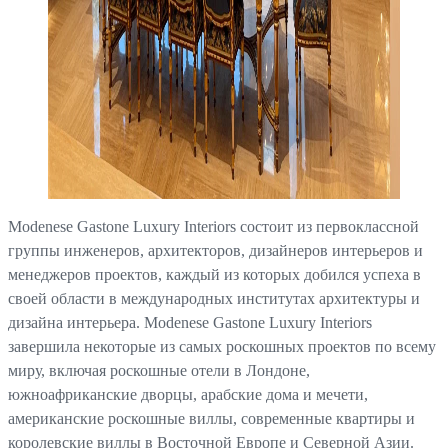
Modenese Gastone Luxury Interiors состоит из первоклассной
группы инженеров, архитекторов, дизайнеров интерьеров и
менеджеров проектов, каждый из которых добился успеха в
своей области в международных институтах архитектуры и
дизайна интерьера. Modenese Gastone Luxury Interiors
завершила некоторые из самых роскошных проектов по всему
миру, включая роскошные отели в Лондоне,
южноафриканские дворцы, арабские дома и мечети,
американские роскошные виллы, современные квартиры и
королевские виллы в Восточной Европе и Северной Азии.