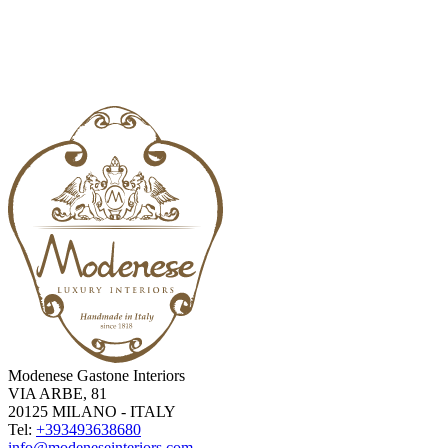
Modenese Gastone Interiors
VIA ARBE, 81
20125 MILANO - ITALY
Tel:
+393493638680
info@modeneseinteriors.com