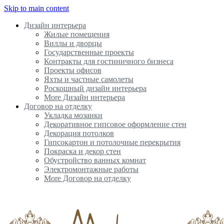
Skip to main content
Дизайн интерьера
Жилые помещения
Виллы и дворцы
Государственные проекты
Контракты для гостиничного бизнеса
Проекты офисов
Яхты и частные самолеты
Роскошный дизайн интерьера
More Дизайн интерьера
Договор на отделку
Укладка мозаики
Декоративное гипсовое оформление стен
Декорация потолков
Гипсокартон и потолочные перекрытия
Покраска и декор стен
Обустройство ванных комнат
Электромонтажные работы
More Договор на отделку